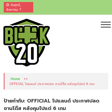
วันศุกร์,
สิงหาคม 7
ไฮไลท์บอลสด ผลบอลสด ไฮไลท์บอลเมื่อคืน
เพื่อนแท้คอกีฬา ศูนย์รวมผลบอลและ ไฮไลท์สดจากทั่วมุมโลก ครบ จบที่เดียว
บ้านผลบอล ตารางบอล ราคาบอล "ครบ-จบ"
ที่นี่ ที่เดียว +20
>>
Home
OFFICIAL โปแลนด์ ประกาศปลด ซานโต๊ส หลังคุมไปแต่ 6 เกม
ป้ายกำกับ:
OFFICIAL โปแลนด์ ประกาศปลด
ซานโต๊ส หลังคุมไปแต่ 6 เกม