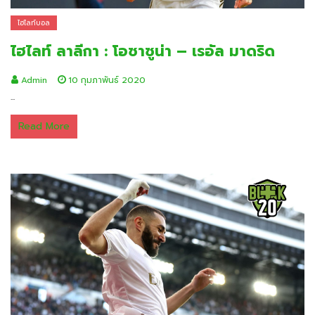
ไฮไลท์บอล
ไฮไลท์ ลาลีกา : โอซาซูน่า – เรอัล มาดริด
Admin
10 กุมภาพันธ์ 2020
...
Read More