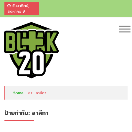
วันอาทิตย์,
สิงหาคม 9
ไฮไลท์บอลสด ผลบอลสด ไฮไลท์บอลเมื่อคืน
เพื่อนแท้คอกีฬา ศูนย์รวมผลบอลและ ไฮไลท์สดจากทั่วมุมโลก ครบ จบที่เดียว
บ้านผลบอล ตารางบอล ราคาบอล "ครบ-จบ"
ที่นี่ ที่เดียว +20
>>
ลาลีกา
Home
ป้ายกำกับ:
ลาลีกา