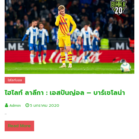
ไฮไลท์บอล
ไฮไลท์ ลาลีกา : เอสปันญ่อล – บาร์เซโลน่า
Admin
5 มกราคม 2020
...
Read More