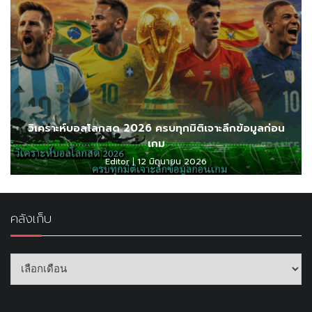
วิเคราะห์บอลโลกสด 2026 ครบทุกมิติเจาะลึกข้อมูลก่อน
เกม
Editor
12 มิถุนายน 2026
คลังเก็บ