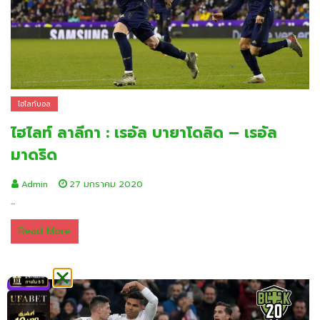
ไฮไลท์บอล
ไฮไลท์ ลาลีกา : เรอัล บายาโดลิด – เรอัล
มาดริด
Admin
27 มกราคม 2020
...
Read More