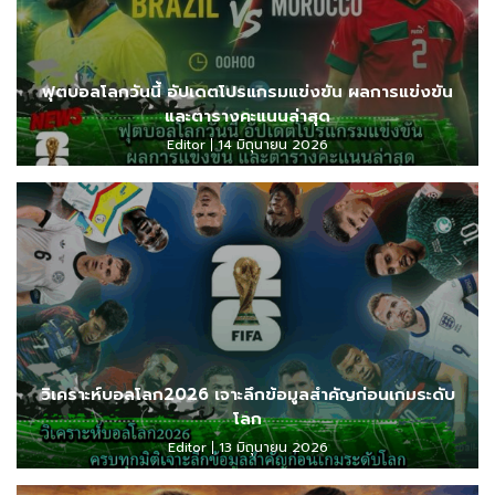
ฟุตบอลโลกวันนี้ อัปเดตโปรแกรมแข่งขัน ผลการแข่งขัน
และตารางคะแนนล่าสุด
Editor
14 มิถุนายน 2026
วิเคราะห์บอลโลก2026 เจาะลึกข้อมูลสำคัญก่อนเกมระดับ
โลก
Editor
13 มิถุนายน 2026