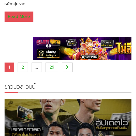
หน้ากลุ่มชาต
Read More
1
2
…
29
ข่าวบอล วันนี้