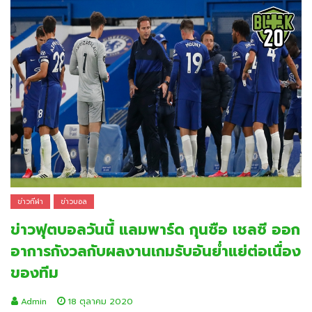
ข่าวกีฬา
ข่าวบอล
ข่าวฟุตบอลวันนี้ แลมพาร์ด กุนซือ เชลซี ออก
อาการกังวลกับผลงานเกมรับอันย่ำแย่ต่อเนื่อง
ของทีม
Admin
18 ตุลาคม 2020