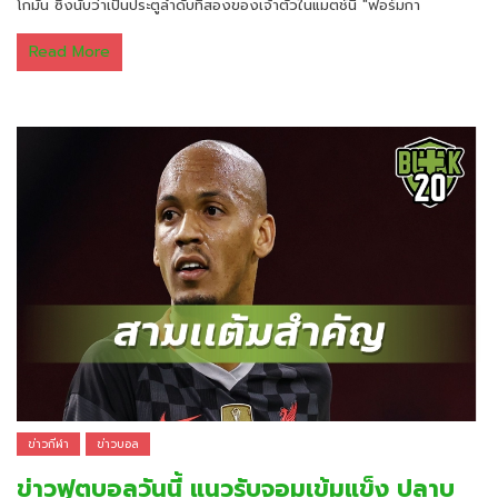
โกมัน ซึ่งนับว่าเป็นประตูลำดับที่สองของเจ้าตัวในแมตช์นี้ "ฟอร์มกา
Read More
ข่าวกีฬา
ข่าวบอล
ข่าวฟุตบอลวันนี้ แนวรับจอมเข้มแข็ง ปลาบ