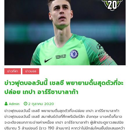
ข่าวกีฬา
ข่าวบอล
ข่าวฟุตบอลวันนี้ เชลซี พยายามดิ้นสุดตัวที่จะ
ปล่อย เกปา อาร์รีซาบาลาก้า
Admin
2 ตุลาคม 2020
ข่าวฟุตบอลวันนี้ เชลซี พยายามดิ้นสุดตัวที่จะปล่อย เกปา อาร์รีซาบาลาก้า
ข่าวฟุตบอลวันนี้ เชลซี สมาพันธ์ดังที่ศึกพรีเมียร์ลีก อังกฤษ บางครั้งก็อาจ
จะจะต้องแบกภาระจ่ายค่าเหนื่อย เกปา อาร์รีซาบาลาก้า ผู้เฝ้าประตูชาวสแปนิช
ปริมาณ 5 ล้านปอนด์ (ราว 190 ล้านบาท) หากว่าไม่มีกลุ่มไหนยื่นข้อเสนอคว้า