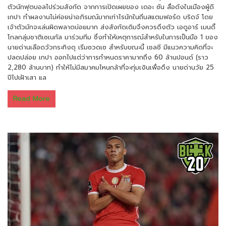
ตัวนักฟุตบอลไปร่วมสังกัด จากการเปิดเผยของ เดอะ ซัน สื่อดังในเมืองผู้ดี
เกปา ทำผลงานไม่ค่อยน่าอภิรมณ์มากเท่าไรนักในถิ่นสแตมฟอร์ด บริดจ์ โดย
เจ้าตัวมักจะเล่นผิดพลาดบ่อยมาก ส่งสังกัดเดิมจึงควรดึงตัว เอดูอาร์ เมนดี้
โกลกลุ่มชาติเซเนกัล มาร่วมทีม ซึ่งทำให้เหตุการณ์สำหรับในการเป็นมือ 1 ของ
นายด่านเลือดวัวกระทิงดุ เริ่มซวดเซ สำหรับขณะนี้ เชลซี มีแนวความคิดที่จะ
ปลดปล่อย เกปา ออกไปแต่ว่าการกำหนดราคามากถึง 60 ล้านปอนด์ (ราว
2,280 ล้านบาท) ทำให้ไม่มีสมาคมไหนกล้าที่จะทุ่มเงินเพื่อดึง นายด่านวัย 25
ปีไปเฝ้าเสา แล
Read More