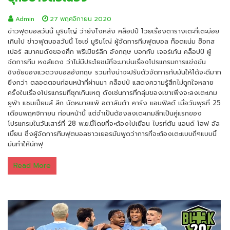
Admin
27 พฤศจิกายน 2020
ข่าวฟุตบอลวันนี้ มูรินโญ่ ว่ายังไงหลัง คล็อปป์ โวยเรื่องตารางเตะที่เตะบ่อย
เกินไป ข่าวฟุตบอลวันนี้ โชเซ่ มูรินโญ่ ผู้จัดการทีมฟุตบอล ท็อตแน่ม ฮ็อทส
เปอร์ สมาคมดังของศึก พรีเมียร์ลีก อังกฤษ บอกกับ เจอร์เก้น คล็อปป์ ผู้
จัดการทีม หงส์แดง ว่าไม่มีประโยชน์ที่จะมาบ่นเรื่องโปรแกรมการแข่งขัน
ชิงชัยของแวดวงบอลอังกฤษ รวมทั้งน่าจะปรับตัวจัดการกับมันให้ได้จะดีมาก
ยิ่งกว่า ตลอดตอนก่อนหน้าที่ผ่านมา คล็อปป์ แสดงความรู้สึกไม่ถูกใจหลาย
ครั้งในเรื่องโปรแกรมที่ชุกเกินเหตุ ดังเช่นการที่กลุ่มของเขาเพิ่งจะลงเตะเกม
ยูฟ่า แชมเปี้ยนส์ ลีก นัดหมายแพ้ อตาลันต้า คารัง แอนฟิลด์ เมื่อวันพุธที่ 25
เดือนพฤศจิกายน ก่อนหน้านี้ แต่จำเป็นต้องลงเตะเกมลีกเป็นคู่แรกของ
โปรแกรมในวันเสาร์ที่ 28 พ.ย.นี้โดยที่จะต้องไปเยือน ไบรท์ตัน แอนด์ โฮฟ อัล
เบี้ยน ซึ่งผู้จัดการทีมฟุตบอลชาวเยอรมันพูดว่าการที่จะต้องเตะแบบถี่ๆแบบนี้
มันทำให้นักฟุ
Read More