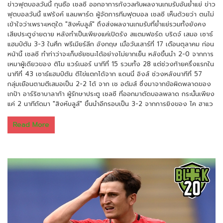
ข่าวฟุตบอลวันนี้ กุนซือ เชลซี ออกอาการกังวลกับผลงานเกมรับอันย่ำแย่ ข่าว
ฟุตบอลวันนี้ แฟร้งค์ แลมพาร์ด ผู้จัดการทีมฟุตบอล เชลซี เห็นด้วยว่า ตนไม่
เข้าใจว่าเพราะเหตุใด "สิงห์บลูส์" ถึงส่งผลงานเกมรับที่ย่ำแย่รวมทั้งยังคง
เสียประตูง่ายดาย หลังทำเป็นเพียงแค่เปิดรัง สแตมฟอร์ด บริดจ์ เสมอ เซาธ์
แฮมป์ตัน 3-3 ในศึก พรีเมียร์ลีก อังกฤษ เมื่อวันเสาร์ที่ 17 เดือนตุลาคม ก่อน
หน้านี้ เชลซี ทำท่าว่าจะเก็บชัยชนะได้อย่างไม่ยากเย็น หลังขึ้นนำ 2-0 จากการ
เหมาผู้เดียวของ ติโม แวร์เนอร์ นาทีที่ 15 รวมทั้ง 28 แต่ช่วงท้ายครึ่งแรกใน
นาทีที่ 43 เซาธ์แฮมป์ตัน ตีไข่แตกได้จาก แดนนี่ อิงส์ ช่วงหลังนาทีที่ 57
กลุ่มเยือนตามตีเสมอเป็น 2-2 ได้ จาก เช อดัมส์ ซึ่งมาจากข้อผิดพลาดของ
เกป้า อาร์ริซาบาลาก้า ผู้รักษาประตู เชลซี ที่ออกมาตัดบอลพลาด กระนั้นเพียง
แค่ 2 นาทีถัดมา "สิงห์บลูส์" ขึ้นนำอีกรอบเป็น 3-2 จากการยิงของ ไค ฮาแว
Read More