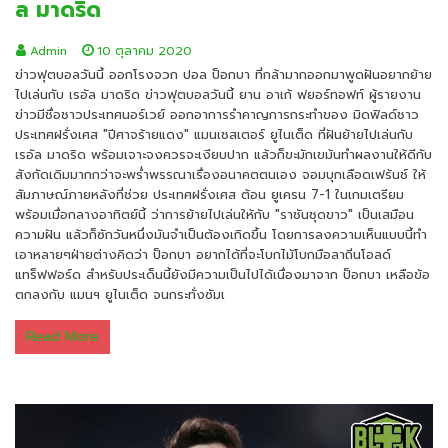
ล มาดริด
Admin
10 ตุลาคม 2020
ข่าวฟุตบอลวันนี้ ออกโรงจวก ปอล ป็อกบา ที่กล้ามากออกมาพูดฝันอยากย้าย
ไปเล่นกับ เรอัล มาดริด ข่าวฟุตบอลวันนี้ ยาน อาเก้ ฟยอร์ทอฟท์ ผู้รายงาน
ข่าวมีชื่อชาวประเทศนอร์เวย์ ออกอาการรำคาญการกระทำของ มิดฟิลด์ชาว
ประเทศฝรั่งเศส "ปีศาจร้ายแดง" แมนเชสเตอร์ ยูไนเต็ด ที่ฝันย้ายไปเล่นกับ
เรอัล มาดริด พร้อมเจาะจงควรจะเงียบปาก แล้วก็ขะมักเขม้นทำผลงานให้ดีกับ
สังกัดเดิมมากกว่าจะพร่ำพรรณาเรื่องอนาคตตนเอง จอมบุกเลือดเฟร้นช์ ให้
สัมภาษณ์ภายหลังที่ช่วย ประเทศฝรั่งเศส ต้อน ยูเครน 7-1 ในเกมเตรียม
พร้อมเมื่อกลางอาทิตย์นี้ ว่าการย้ายไปเล่นให้กับ "ราชันชุดขาว" เป็นเสมือน
ความฝัน แล้วก็ซักวันหนึ่งมันจำเป็นต้องเกิดขึ้น โดยการลงความเห็นแบบนี้ทำ
เอาหลายๆฝ่ายต่างคิดว่า ป็อกบา อยากได้ที่จะโบกไม้โบกมือลาถิ่นโอลด์
แทร็ฟฟอร์ด สำหรับประเด็นนี้ยังมีความเป็นไปได้เนื่องมาจาก ป็อกบา เหลือข้อ
ตกลงกับ แมนฯ ยูไนเต็ด จนกระทั่งซัมเ
Read More