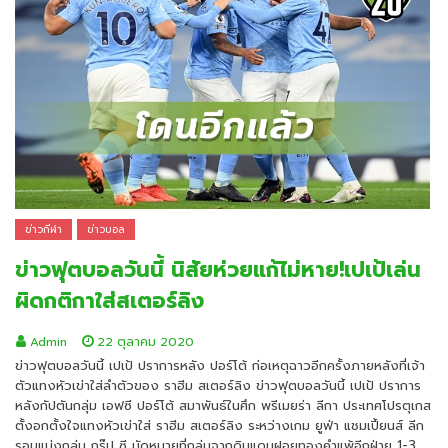
ข่าวกีฬา
ข่าวบอล
ข่าวฟุตบอลวันนี้ นิสัยห่วยแก้ไม่หาย!เปเป้เล่น
ผิดกติกาใส่สเตอร์ลิง
Admin
22 ตุลาคม 2020
ข่าวฟุตบอลวันนี้ เปเป้ ปราการหลัง ปอร์โต้ ก่อเหตุฉาวอีกครั้งภายหลังที่เจ้า
ตัวแทงหัวเข่าใส่ลำตัวของ ราฮีม สเตอร์ลิง ข่าวฟุตบอลวันนี้ เปเป้ ปราการ
หลังกัปตันกลุ่ม เอฟซี ปอร์โต้ สมาพันธ์ในศึก พรีเมยร่า ลีกา ประเทศโปรตุเกส
ตั้งอกตั้งใจแทงหัวเข่าใส่ ราฮีม สเตอร์ลิง ระหว่างเกม ยูฟ่า แชมเปี้ยนส์ ลีก
รอบแบ่งกลุ่ม กรุ๊ป ซี นัดหมายที่กลุ่มจากดินแดนฝอยทองคำแพ้อีกฝ่าย 1-3