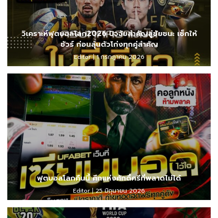
วิเคราะห์ฟุตบอลโลก2026 ปัจจัยสำคัญสู่ชัยชนะ เช็กให้
ชัวร์ ก่อนลุ้นตัวโก่งทุกคู่สำคัญ
Editor
1 กรกฎาคม 2026
ฟุตบอลโลกคืนนี้ ศึกแห่งศักดิ์ศรีที่พลาดไม่ได้
Editor
25 มิถุนายน 2026