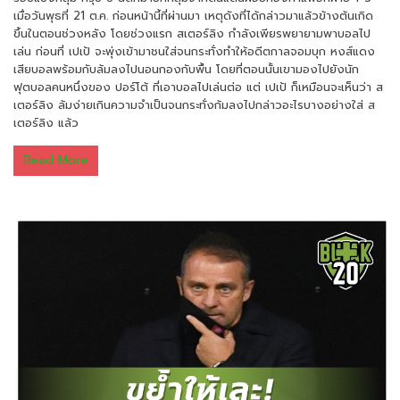
เมื่อวันพุธที่ 21 ต.ค. ก่อนหน้านี้ที่ผ่านมา เหตุดังที่ได้กล่าวมาแล้วข้างต้นเกิด
ขึ้นในตอนช่วงหลัง โดยช่วงแรก สเตอร์ลิง กำลังเพียรพยายามพาบอลไป
เล่น ก่อนที่ เปเป้ จะพุ่งเข้ามาชนใส่จนกระทั่งทำให้อดีตกาลจอมบุก หงส์แดง
เสียบอลพร้อมกับล้มลงไปนอนกองกับพื้น โดยที่ตอนนั้นเขามองไปยังนัก
ฟุตบอลคนหนึ่งของ ปอร์โต้ ที่เอาบอลไปเล่นต่อ แต่ เปเป้ ก็เหมือนจะเห็นว่า ส
เตอร์ลิง ล้มง่ายเกินความจำเป็นจนกระทั่งก้มลงไปกล่าวอะไรบางอย่างใส่ ส
เตอร์ลิง แล้ว
Read More