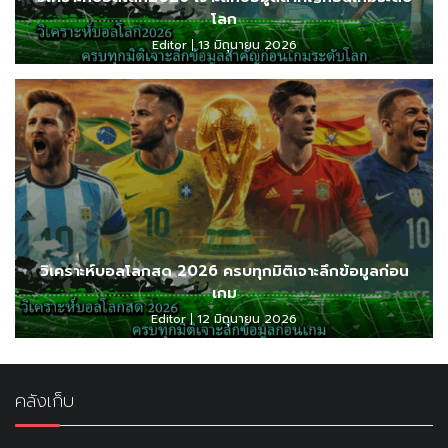
โลก
Editor
13 มิถุนายน 2026
วิเคราะห์บอลโลกสด 2026 ครบทุกมิติเจาะลึกข้อมูลก่อน
เกม
Editor
12 มิถุนายน 2026
คลังเก็บ