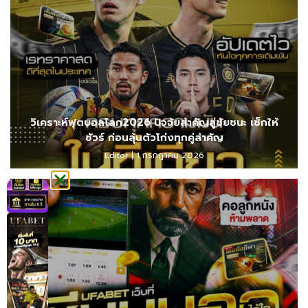
วิเคราะห์ฟุตบอลโลก2026 ปัจจัยสำคัญสู่ชัยชนะ เช็กให้
ชัวร์ ก่อนลุ้นตัวโก่งทุกคู่สำคัญ
Editor
1 กรกฎาคม 2026