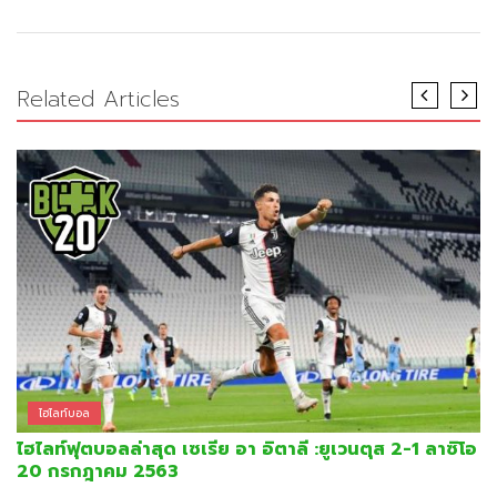
Related Articles
ไฮไลท์บอล
ไฮไลท์ฟุตบอลล่าสุด เซเรีย อา อิตาลี :ยูเวนตุส 2-1 ลาซิโอ
20 กรกฎาคม 2563