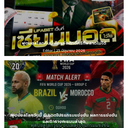
ฟุตบอลโลกคืนนี้ ศึกแห่งศักดิ์ศรีที่พลาดไม่ได้
Editor
25 มิถุนายน 2026
ฟุตบอลโลกวันนี้ อัปเดตโปรแกรมแข่งขัน ผลการแข่งขัน
และตารางคะแนนล่าสุด