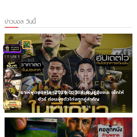
ข่าวบอล วันนี้
วิเคราะห์ฟุตบอลโลก2026 ปัจจัยสำคัญสู่ชัยชนะ เช็กให้
ชัวร์ ก่อนลุ้นตัวโก่งทุกคู่สำคัญ
Editor
1 กรกฎาคม 2026