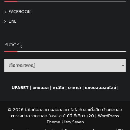
FACEBOOK
LINE
หมวดหมู่
UFABET
|
แทงบอล
|
คาสิโน
|
บาคาร่า
|
แทงบอลออนไลน์
|
© 2026 ไฮไลท์บอลสด ผลบอลสด ไฮไลท์บอลเมื่อคืน บ้านผลบอล
ตารางบอล ราคาบอล "ครบ-จบ" ที่นี่ ที่เดียว +20 | WordPress
Theme
Ultra Seven