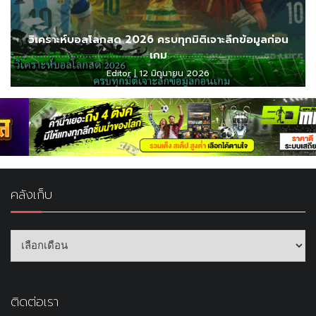
วิเคราะห์บอลโลกสด 2026 ครบทุกมิติเจาะลึกข้อมูลก่อน
เกม
Editor
12 มิถุนายน 2026
คลังเก็บ
ติดต่อเรา