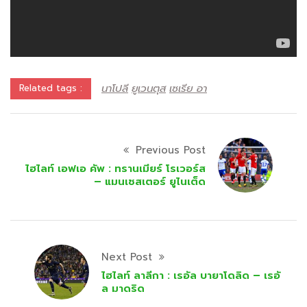
นาโปลี
ยูเวนตุส
เซเรีย อา
Related tags :
Previous Post
ไฮไลท์ เอฟเอ คัพ : ทรานเมียร์ โรเวอร์ส
– แมนเชสเตอร์ ยูไนเต็ด
Next Post
ไฮไลท์ ลาลีกา : เรอัล บายาโดลิด – เรอั
ล มาดริด