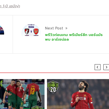
า 1-0 เซบีญ่า
Next Post
พรีวิวก่อนเกม พรีเมียร์ลีก บอร์นมัธ
พบ อาร์เซน่อล