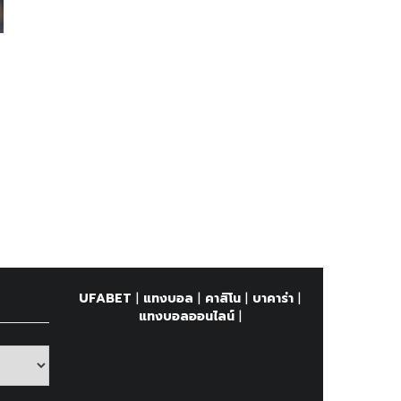
ไฮไลท์บอล
ข่าวกีฬา
ไฮไลท์บอล วัตฟอร์ด 1-4 เวสต์แฮม
ข่าวบอลต่างประเทศ ‘
ย้ายซบ ไกเซรีสปอร์สั
UFABET
|
แทงบอล
|
คาสิโน
|
บาคาร่า
|
แทงบอลออนไลน์
|