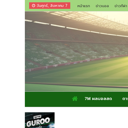
วันศุกร์, สิงหาคม 7
หน้าแรก
ข่าวบอล
ข่าวกีฬา
ไฮไลท์บอลสด ผลบอลสด ไฮไลท์บอลเมื
เพื่อนแท้คอกีฬา ศูนย์รวมผลบอลและ ไฮไลท์สดจากทั่ว
7M ผลบอลสด
ตา