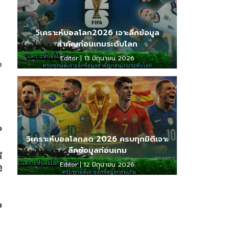
วิเคราะห์บอลโลก2026 เจาะลึกข้อมูล
สำคัญก่อนเกมระดับโลก
Editor
13 มิถุนายน 2026
ส
ว
วิเคราะห์บอลโลกสด 2026 ครบทุกมิติเจาะ
ลึกข้อมูลก่อนเกม
่
Editor
12 มิถุนายน 2026
ู
น