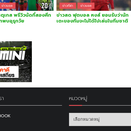
ข่าวบอล
ข่าวกีฬา
ข่าวบอล
ตุเกส พรีวิวนัดที่สองศึก
ข่าวสด ฟุตบอล หงส์ ยอมรับว่านัก
พบอุรุกวัย
เตะของทีมจะไม่ได้ไปเล่นในทีมชาติ
รา
หมวดหมู่
BOOK