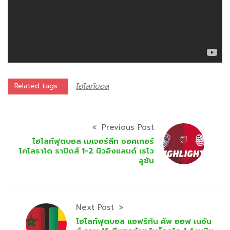
ไฮไลท์บอล
Related tags :
Previous Post
ไฮไลท์ฟุตบอล เมเจอร์ลีก ซอคเกอร์
โคโลราโด ราปิดส์ 1-2 นิวอิงแลนด์ เรโว
ลูชัน
Next Post
ไฮไลท์ฟุตบอล แอฟริกัน คัพ ออฟ เนชัน