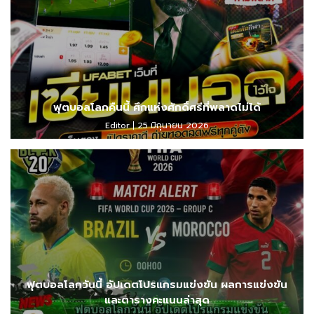
ฟุตบอลโลกคืนนี้ ศึกแห่งศักดิ์ศรีที่พลาดไม่ได้
Editor
25 มิถุนายน 2026
ฟุตบอลโลกวันนี้ อัปเดตโปรแกรมแข่งขัน ผลการแข่งขัน
และตารางคะแนนล่าสุด