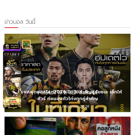
ข่าวบอล วันนี้
วิเคราะห์ฟุตบอลโลก2026 ปัจจัยสำคัญสู่ชัยชนะ เช็กให้
ชัวร์ ก่อนลุ้นตัวโก่งทุกคู่สำคัญ
Editor
1 กรกฎาคม 2026