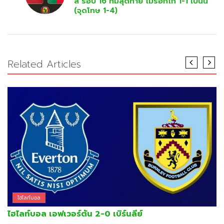
ส์ รอบ 16 ทีมสุดท้าย โมร็อกโก 1-1 เบนิน
(จุดโทษ 1-4)
Related Articles
ไฮไลท์บอล
ไฮไลท์บอล เอฟเวอร์ตัน 2-0 เบิร์นลีย์