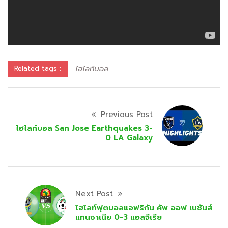
ไฮไลท์บอล
Related tags :
Previous Post
ไฮไลท์บอล San Jose Earthquakes 3-
0 LA Galaxy
Next Post
ไฮไลท์ฟุตบอลแอฟริกัน คัพ ออฟ เนชันส์
แทนซาเนีย 0-3 แอลจีเรีย