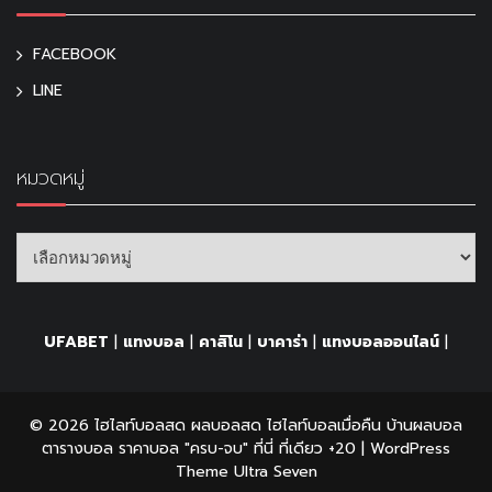
FACEBOOK
LINE
หมวดหมู่
UFABET
|
แทงบอล
|
คาสิโน
|
บาคาร่า
|
แทงบอลออนไลน์
|
© 2026 ไฮไลท์บอลสด ผลบอลสด ไฮไลท์บอลเมื่อคืน บ้านผลบอล
ตารางบอล ราคาบอล "ครบ-จบ" ที่นี่ ที่เดียว +20 | WordPress
Theme
Ultra Seven