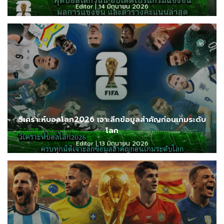
Editor
14 มิถุนายน 2026
วิเคราะห์บอลโลก2026 เจาะลึกข้อมูลสำคัญก่อนเกมระดับ
โลก
Editor
13 มิถุนายน 2026