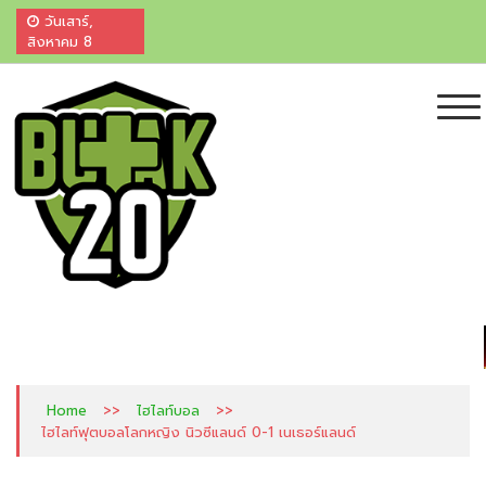
วันเสาร์,
สิงหาคม 8
ไฮไลท์บอลสด ผลบอลสด ไฮไลท์บอลเมื่อคืน
เพื่อนแท้คอกีฬา ศูนย์รวมผลบอลและ ไฮไลท์สดจากทั่วมุมโลก ครบ จบที่เดียว
บ้านผลบอล ตารางบอล ราคาบอล "ครบ-จบ"
ที่นี่ ที่เดียว +20
>>
>>
Home
ไฮไลท์บอล
ไฮไลท์ฟุตบอลโลกหญิง นิวซีแลนด์ 0-1 เนเธอร์แลนด์