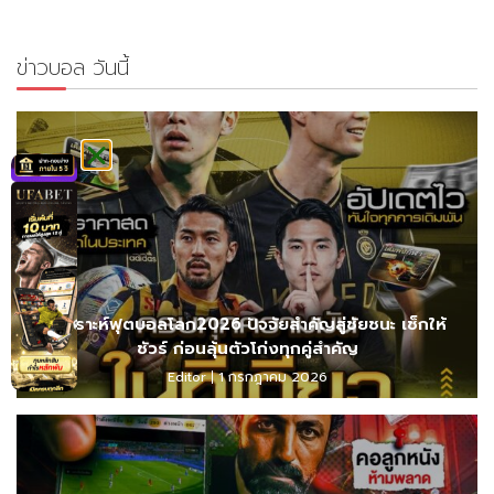
ข่าวบอล วันนี้
วิเคราะห์ฟุตบอลโลก2026 ปัจจัยสำคัญสู่ชัยชนะ เช็กให้
ชัวร์ ก่อนลุ้นตัวโก่งทุกคู่สำคัญ
Editor
1 กรกฎาคม 2026