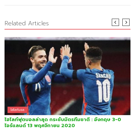
Related Articles
ไฮไลท์บอล
ไฮไลท์ฟุตบอลล่าสุด กระชับมิตรทีมชาติ : อังกฤษ 3-0
ไอร์แลนด์ 13 พฤศจิกายน 2020