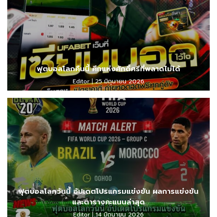
ฟุตบอลโลกคืนนี้ ศึกแห่งศักดิ์ศรีที่พลาดไม่ได้
Editor
25 มิถุนายน 2026
ฟุตบอลโลกวันนี้ อัปเดตโปรแกรมแข่งขัน ผลการแข่งขัน
และตารางคะแนนล่าสุด
Editor
14 มิถุนายน 2026