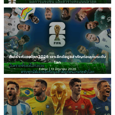
วิเคราะห์บอลโลก2026 เจาะลึกข้อมูลสำคัญก่อนเกมระดับ
โลก
Editor
13 มิถุนายน 2026