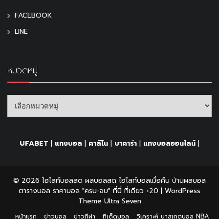
FACEBOOK
LINE
หมวดหมู่
UFABET
|
แทงบอล
|
คาสิโน
|
บาคาร่า
|
แทงบอลออนไลน์
|
© 2026 ไฮไลท์บอลสด ผลบอลสด ไฮไลท์บอลเมื่อคืน บ้านผลบอล
ตารางบอล ราคาบอล "ครบ-จบ" ที่นี่ ที่เดียว +20 | WordPress
Theme
Ultra Seven
หน้าแรก
ข่าวบอล
ข่าวกีฬา
ทีเด็ดบอล
วิเคราะห์ บาสเกตบอล NBA