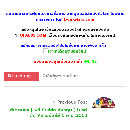
ติดตามข่าวสารฟุตบอล ข่าวซื้อขาย จากฟุตบอลลีกดังทั่วโลก ไม่พลาด
ทุกรายการ ได้ที่
buakyisip.com
สนับสนุนโดย เว็บแทงบอลออนไลน์ ยอดนิยมอันดับ
1
UFA88S.COM
เว็บตรงมั่นคงปลอดภัย ไม่
ผ่านเอเยนต์
สมัครสมาชิคพร้อมรับโปรโมชั่นมากมายเพียง คลิ๊ก
‘
‘
สอบถามข้อมูลเพิ่มเติม คลิ๊ก
@LINE
ไฮไลท์ฟุตบอลล่าสุด
Related tags :
Previous Post
ทีเด็ดบอล [ พรีเมียร์ลีก อังกฤษ ] ไบรท์
ตัน VS เบิร์นลี่ย์ 6 พ.ย .2563