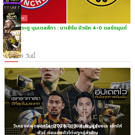
ไฮไลท์บอล
ไฮไลท์ประตู บุนเดสลีกา : บาเยิร์น มิวนิค 4-0 ดอร์ทมุนด์
ข่าวบอล วันนี้
วิเคราะห์ฟุตบอลโลก2026 ปัจจัยสำคัญสู่ชัยชนะ เช็กให้
ชัวร์ ก่อนลุ้นตัวโก่งทุกคู่สำคัญ