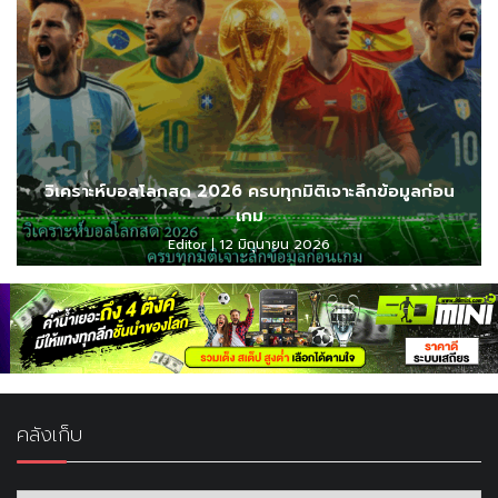
วิเคราะห์บอลโลกสด 2026 ครบทุกมิติเจาะลึกข้อมูลก่อน
เกม
Editor
12 มิถุนายน 2026
คลังเก็บ