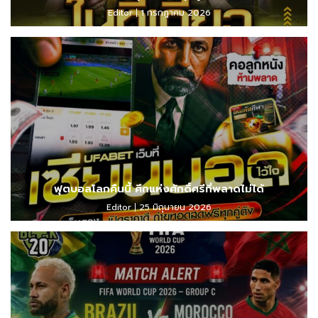
Editor
1 กรกฎาคม 2026
ฟุตบอลโลกคืนนี้ ศึกแห่งศักดิ์ศรีที่พลาดไม่ได้
Editor
25 มิถุนายน 2026