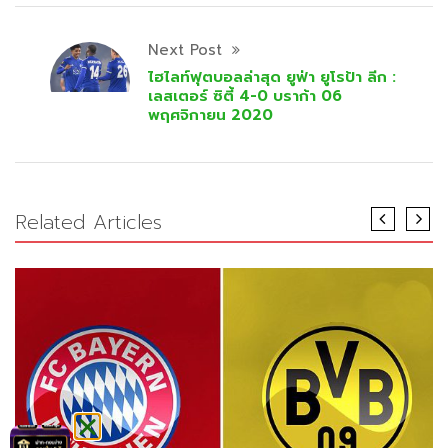
Next Post
ไฮไลท์ฟุตบอลล่าสุด ยูฟ่า ยูโรป้า ลีก :
เลสเตอร์ ซิตี้ 4-0 บราก้า 06
พฤศจิกายน 2020
Related Articles