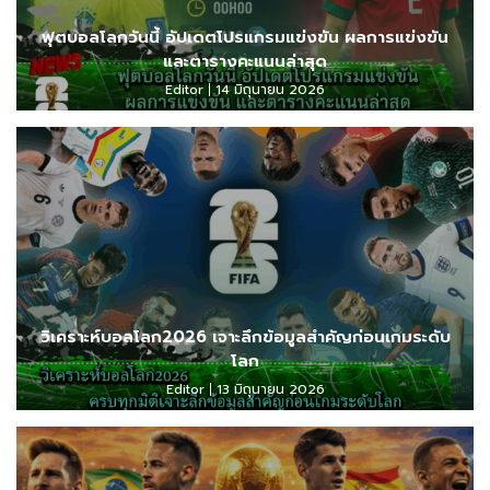
ฟุตบอลโลกวันนี้ อัปเดตโปรแกรมแข่งขัน ผลการแข่งขัน
และตารางคะแนนล่าสุด
Editor
14 มิถุนายน 2026
วิเคราะห์บอลโลก2026 เจาะลึกข้อมูลสำคัญก่อนเกมระดับ
โลก
Editor
13 มิถุนายน 2026