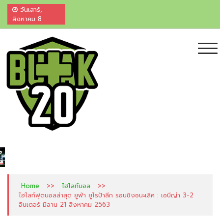
วันเสาร์,
สิงหาคม 8
ไฮไลท์บอลสด ผลบอลสด ไฮไลท์บอลเมื่อคืน
เพื่อนแท้คอกีฬา ศูนย์รวมผลบอลและ ไฮไลท์สดจากทั่วมุมโลก ครบ จบที่เดียว
บ้านผลบอล ตารางบอล ราคาบอล "ครบ-จบ"
ที่นี่ ที่เดียว +20
>>
>>
Home
ไฮไลท์บอล
ไฮไลท์ฟุตบอลล่าสุด ยูฟ่า ยูโรป้าลีก รอบชิงชนะเลิศ : เซบีญ่า 3-2
อินเตอร์ มิลาน 21 สิงหาคม 2563