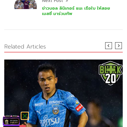
Next Post
ข่าวบอล ลินิเกอร์ แนะ เรือใบ ให้สอย
เมสซี่ มาร่วมทัพ
Related Articles