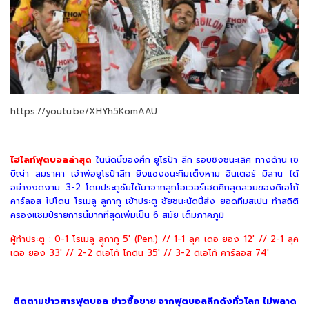
https://youtu.be/XHYh5KomAAU
ไฮไลท์ฟุตบอลล่าสุด
ในนัดนี้ของศึก ยูโรป้า ลีก รอบชิงชนะเลิศ ทางด้าน เซ
บีญ่า สมราคา เจ้าพ่อยูโรป้าลีก ยิงแซงชนะทีมเต็งหาม อินเตอร์ มิลาน ได้
อย่างงดงาม 3-2 โดยประตูชัยได้มาจากลูกโอเวอร์เฮดคิกสุดสวยของดิเอโก้
คาร์ลอส ไปโดน โรเมลู ลูกากู เข้าประตู ชัยชนะนัดนี้ส่ง ยอดทีมสเปน ทำสถิติ
ครองแชมป์รายการนี้มากที่สุดเพิ่มเป็น 6 สมัย เต็มภาคภูมิ
ผู้ทำประตู : 0-1 โรเมลู ลุูกากู 5′ (Pen.) // 1-1 ลุค เดอ ยอง 12′ // 2-1 ลุค
เดอ ยอง 33′ // 2-2 ดิเอโก้ โกดิน 35′ // 3-2 ดิเอโก้ คาร์ลอส 74′
ติดตามข่าวสารฟุตบอล ข่าวซื้อขาย จากฟุตบอลลีกดังทั่วโลก ไม่พลาด