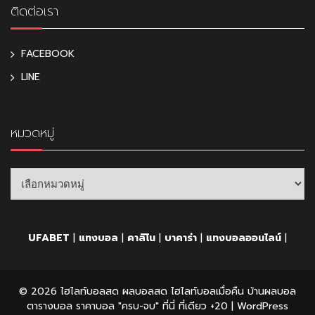
ติดต่อเรา
FACEBOOK
LINE
หมวดหมู่
UFABET
|
แทงบอล
|
คาสิโน
|
บาคาร่า
|
แทงบอลออนไลน์
|
© 2026 ไฮไลท์บอลสด ผลบอลสด ไฮไลท์บอลเมื่อคืน บ้านผลบอล
ตารางบอล ราคาบอล "ครบ-จบ" ที่นี่ ที่เดียว +20 | WordPress