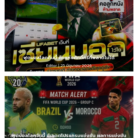
ฟุตบอลโลกคืนนี้ ศึกแห่งศักดิ์ศรีที่พลาดไม่ได้
Editor
25 มิถุนายน 2026
ฟุตบอลโลกวันนี้ อัปเดตโปรแกรมแข่งขัน ผลการแข่งขัน