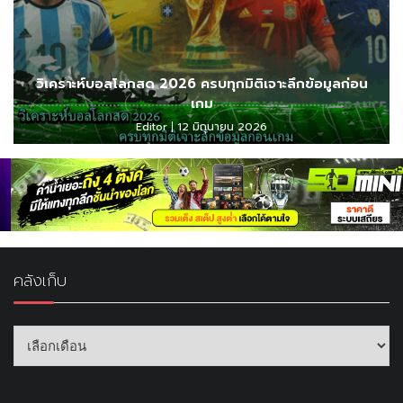
วิเคราะห์บอลโลกสด 2026 ครบทุกมิติเจาะลึกข้อมูลก่อน
เกม
Editor
12 มิถุนายน 2026
คลังเก็บ