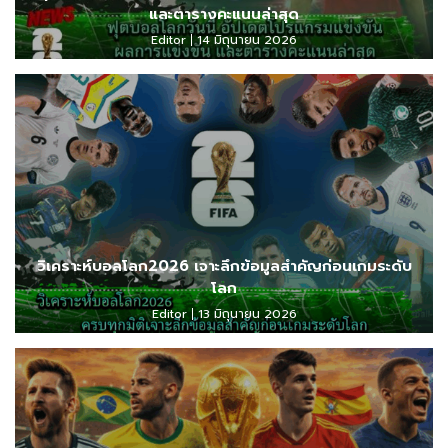
และตารางคะแนนล่าสุด
Editor
14 มิถุนายน 2026
วิเคราะห์บอลโลก2026 เจาะลึกข้อมูลสำคัญก่อนเกมระดับ
โลก
Editor
13 มิถุนายน 2026