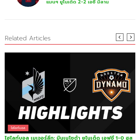
แมนฯ ยูไนเต็ด 2-2 เอซี มิลาน
Related Articles
ไฮไลท์บอล
ไฮไลท์บอล เมเจอร์ลีก: มินเนโซต้า ยูไนเต็ด เอฟซี 1-0 ฮุส