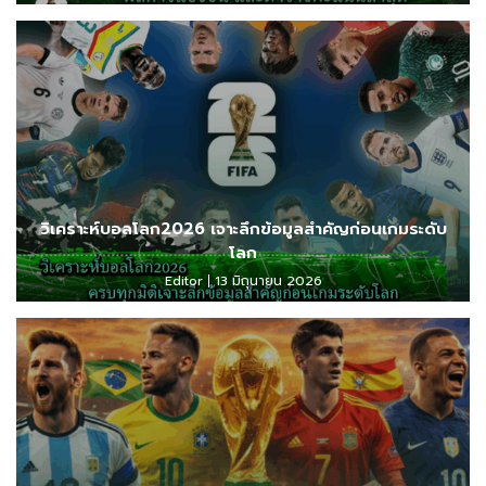
วิเคราะห์บอลโลก2026 เจาะลึกข้อมูลสำคัญก่อนเกมระดับ
โลก
Editor
13 มิถุนายน 2026