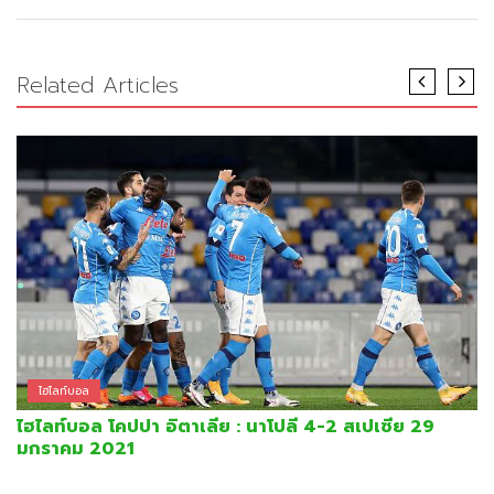
Related Articles
ไฮไลท์บอล
ไฮไลท์บอล โคปปา อิตาเลีย : นาโปลี 4-2 สเปเซีย 29
มกราคม 2021