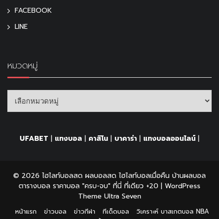
FACEBOOK
LINE
หมวดหมู่
UFABET
|
แทงบอล
|
คาสิโน
|
บาคาร่า
|
แทงบอลออนไลน์
|
© 2026 ไฮไลท์บอลสด ผลบอลสด ไฮไลท์บอลเมื่อคืน บ้านผลบอล
ตารางบอล ราคาบอล "ครบ-จบ" ที่นี่ ที่เดียว +20 | WordPress
Theme
Ultra Seven
หน้าแรก
ข่าวบอล
ข่าวกีฬา
ทีเด็ดบอล
วิเคราะห์ บาสเกตบอล NBA