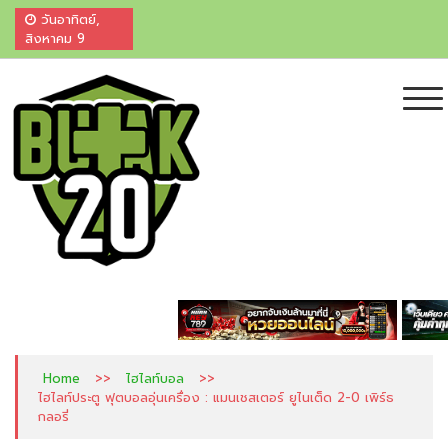
วันอาทิตย์,
สิงหาคม 9
ไฮไลท์บอลสด ผลบอลสด ไฮไลท์บอลเมื่อคืน
เพื่อนแท้คอกีฬา ศูนย์รวมผลบอลและ ไฮไลท์สดจากทั่วมุมโลก ครบ จบที่เดียว
บ้านผลบอล ตารางบอล ราคาบอล "ครบ-จบ"
ที่นี่ ที่เดียว +20
>>
>>
Home
ไฮไลท์บอล
ไฮไลท์ประตู ฟุตบอลอุ่นเครื่อง : แมนเชสเตอร์ ยูไนเต็ด 2-0 เพิร์ธ
กลอรี่