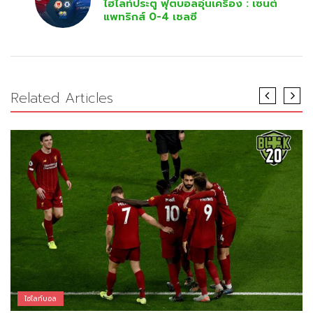
ไฮไลท์ประตู ฟุตบอลอุ่นเครื่อง : เซนต์
แพทริกส์ 0-4 เชลซี
Related Articles
ไฮไลท์บอล