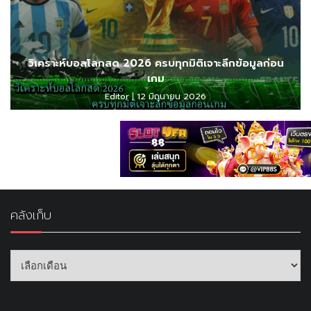
วิเคราะห์บอลโลกสด 2026 ครบทุกมิติเจาะลึกข้อมูลก่อน
เกม
Editor
12 มิถุนายน 2026
คลังเก็บ