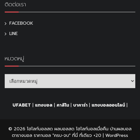
ติดต่อเรา
FACEBOOK
LINE
หมวดหมู่
UFABET
|
แทงบอล
|
คาสิโน
|
บาคาร่า
|
แทงบอลออนไลน์
|
© 2026 ไฮไลท์บอลสด ผลบอลสด ไฮไลท์บอลเมื่อคืน บ้านผลบอล
ตารางบอล ราคาบอล "ครบ-จบ" ที่นี่ ที่เดียว +20 | WordPress