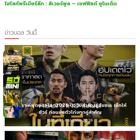
ไฮไลท์พรีเมียร์ลีก : ลิเวอร์พูล – เชฟฟิลด์ ยูไนเต็ด
ข่าวบอล วันนี้
วิเคราะห์ฟุตบอลโลก2026 ปัจจัยสำคัญสู่ชัยชนะ เช็กให้
ชัวร์ ก่อนลุ้นตัวโก่งทุกคู่สำคัญ
Editor
1 กรกฎาคม 2026