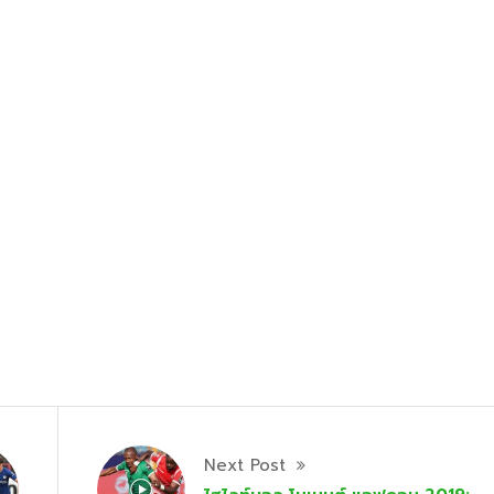
Next Post