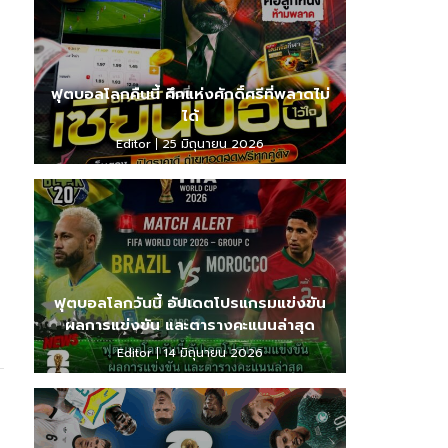
ฟุตบอลโลกคืนนี้ ศึกแห่งศักดิ์ศรีที่พลาดไม่
ได้
Editor
25 มิถุนายน 2026
ฟุตบอลโลกวันนี้ อัปเดตโปรแกรมแข่งขัน
ผลการแข่งขัน และตารางคะแนนล่าสุด
Editor
14 มิถุนายน 2026