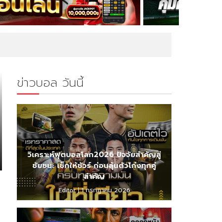
ข่าวบอล วันนี้
วิเคราะห์ฟุตบอลโลก2026 ปัจจัยสำคัญสู่
ชัยชนะ เช็กให้ชัวร์ ก่อนลุ้นตัวโก่งทุกคู่
สำคัญ
Editor
1 กรกฎาคม 2026