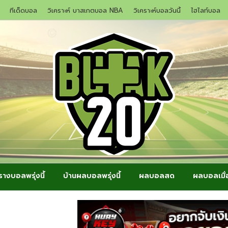
ทีเด็ดบอล
วิเคราะห์ บาสเกตบอล NBA
วิเคราะห์บอลวันนี้
ไฮไลท์บอล
่อคืน บ้านผลบอล ตารางบอล ราคาบอล "ครบ-จบ" 
มุมโลก ครบ จบที่เดียว
รางบอลพรุ่งนี้
บ้านผลบอลพรุ่งนี้
ผลบอลสด
ผลบอลเมื่