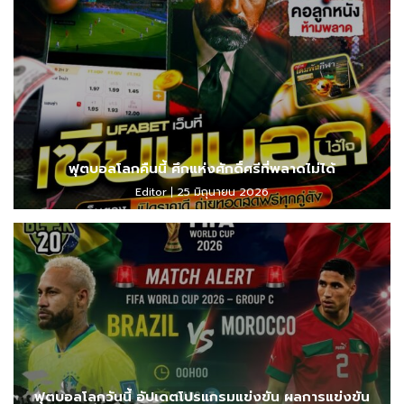
ฟุตบอลโลกคืนนี้ ศึกแห่งศักดิ์ศรีที่พลาดไม่ได้
Editor
25 มิถุนายน 2026
ฟุตบอลโลกวันนี้ อัปเดตโปรแกรมแข่งขัน ผลการแข่งขัน