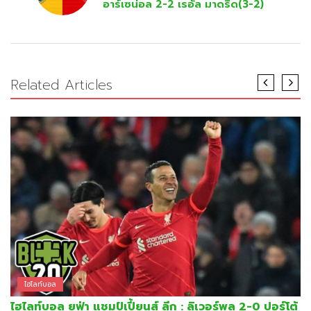
อาร์เซน่อล 2-2 เรอัล มาดริด(3-2)
Related Articles
ไฮไลท์บอล
ไฮไลท์บอล ยูฟ่า แชมป์เปี้ยนส์ ลีก : ลิเวอร์พูล 2-0 ปอร์โต้