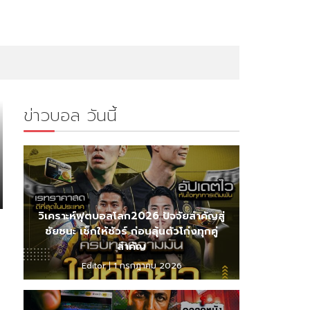
ข่าวบอล วันนี้
วิเคราะห์ฟุตบอลโลก2026 ปัจจัยสำคัญสู่
ชัยชนะ เช็กให้ชัวร์ ก่อนลุ้นตัวโก่งทุกคู่
สำคัญ
Editor
1 กรกฎาคม 2026