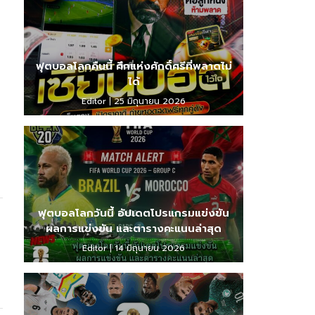
ฟุตบอลโลกคืนนี้ ศึกแห่งศักดิ์ศรีที่พลาดไม่
ได้
Editor
25 มิถุนายน 2026
ฟุตบอลโลกวันนี้ อัปเดตโปรแกรมแข่งขัน
ผลการแข่งขัน และตารางคะแนนล่าสุด
Editor
14 มิถุนายน 2026