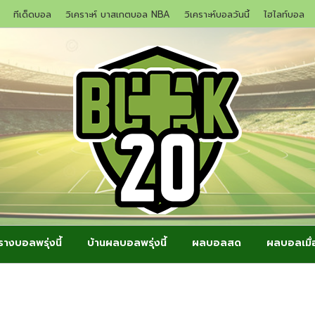
ทีเด็ดบอล
วิเคราะห์ บาสเกตบอล NBA
วิเคราะห์บอลวันนี้
ไฮไลท์บอล
่อคืน บ้านผลบอล ตารางบอล ราคาบอล "ครบ-จบ" 
มุมโลก ครบ จบที่เดียว
รางบอลพรุ่งนี้
บ้านผลบอลพรุ่งนี้
ผลบอลสด
ผลบอลเมื่