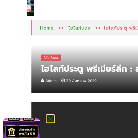
>>
>>
ไฮไลท์ประตู พรีเม
Home
ไฮไลท์บอล
ไฮไลท์บอล
ไฮไลท์ประตู พรีเมียร์ลีก :
Admin
26 สิงหาคม 2019