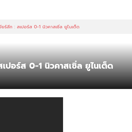
ียร์ลีก : สเปอร์ส 0-1 นิวคาสเซิ่ล ยูไนเต็ด
 สเปอร์ส 0-1 นิวคาสเซิ่ล ยูไนเต็ด