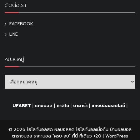
ติดต่อเรา
FACEBOOK
LINE
หมวดหมู่
UFABET
|
แทงบอล
|
คาสิโน
|
บาคาร่า
|
แทงบอลออนไลน์
|
© 2026 ไฮไลท์บอลสด ผลบอลสด ไฮไลท์บอลเมื่อคืน บ้านผลบอล
ตารางบอล ราคาบอล "ครบ-จบ" ที่นี่ ที่เดียว +20 | WordPress