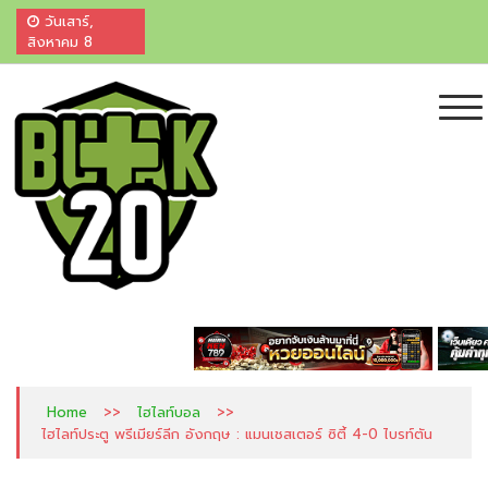
วันเสาร์,
สิงหาคม 8
ไฮไลท์บอลสด ผลบอลสด ไฮไลท์บอลเมื่อคืน
เพื่อนแท้คอกีฬา ศูนย์รวมผลบอลและ ไฮไลท์สดจากทั่วมุมโลก ครบ จบที่เดียว
บ้านผลบอล ตารางบอล ราคาบอล "ครบ-จบ"
ที่นี่ ที่เดียว +20
>>
>>
Home
ไฮไลท์บอล
ไฮไลท์ประตู พรีเมียร์ลีก อังกฤษ : แมนเชสเตอร์ ซิตี้ 4-0 ไบรท์ตัน