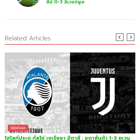
ลีย์ 0-3 ลิเวอร์พูล
Related Articles
ไฮไลท์บอล
ไฮไลท์ประตู กัลโช่ เซเรียอา อิตาลี : อตาลันต้า 1-3 ยูเวน