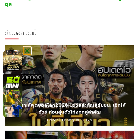
ตุส
ข่าวบอล วันนี้
วิเคราะห์ฟุตบอลโลก2026 ปัจจัยสำคัญสู่ชัยชนะ เช็กให้
ชัวร์ ก่อนลุ้นตัวโก่งทุกคู่สำคัญ
Editor
1 กรกฎาคม 2026