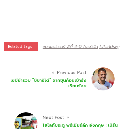
แมนเชสเตอร์ ซิตี้ 4-0 ไบรท์ตัน
ไฮไลท์ประตู
Related tags :
Previous Post
เซบีย่ารวบ “ชิชาริโต้” จากขุนค้อนเข้ารัง
เรียบร้อย
Next Post
ไฮไลท์ประตู พรีเมียร์ลีก อังกฤษ : เบิร์น