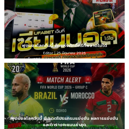
ฟุตบอลโลกคืนนี้ ศึกแห่งศักดิ์ศรีที่พลาดไม่ได้
Editor
25 มิถุนายน 2026
ฟุตบอลโลกวันนี้ อัปเดตโปรแกรมแข่งขัน ผลการแข่งขัน
และตารางคะแนนล่าสุด