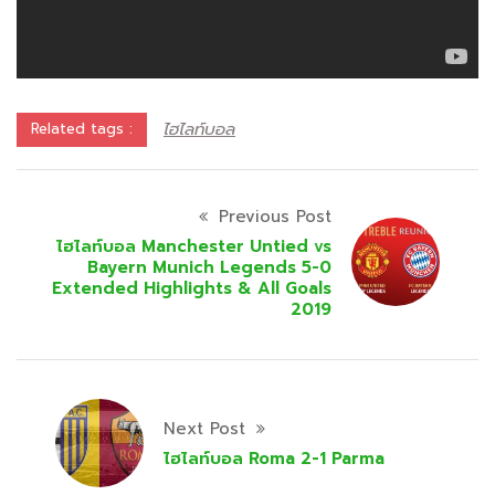
ไฮไลท์บอล
Related tags :
Previous Post
ไฮไลท์บอล Manchester Untied vs
Bayern Munich Legends 5-0
Extended Highlights & All Goals
2019
Next Post
ไฮไลท์บอล Roma 2-1 Parma