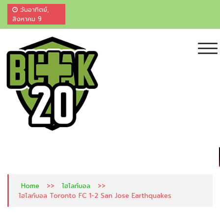
วันอาทิตย์,
สิงหาคม 9
ไฮไลท์บอลสด ผลบอลสด ไฮไลท์บอลเมื่อคืน
เพื่อนแท้คอกีฬา ศูนย์รวมผลบอลและ ไฮไลท์สดจากทั่วมุมโลก ครบ จบที่เดียว
บ้านผลบอล ตารางบอล ราคาบอล "ครบ-จบ"
ที่นี่ ที่เดียว +20
>>
>>
Home
ไฮไลท์บอล
ไฮไลท์บอล Toronto FC 1-2 San Jose Earthquakes