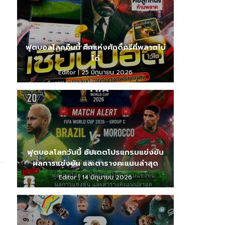
ฟุตบอลโลกคืนนี้ ศึกแห่งศักดิ์ศรีที่พลาดไม่
ได้
Editor
25 มิถุนายน 2026
ฟุตบอลโลกวันนี้ อัปเดตโปรแกรมแข่งขัน
ผลการแข่งขัน และตารางคะแนนล่าสุด
Editor
14 มิถุนายน 2026