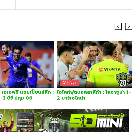
ไฮไลท์บอล
เอเอฟซี แชมเปี้ยนส์ลีก :
ไฮไลท์ฟุตบอลลาลีก้า : โอซาซูน่า 1-
-3 บีจี ปทุม 06
2 บาร์เซโลน่า
 2021