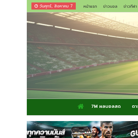
วันศุกร์, สิงหาคม 7
หน้าแรก
ข่าวบอล
ข่าวกีฬา
ไฮไลท์บอลสด ผลบอลสด ไฮไลท์บอลเมื
เพื่อนแท้คอกีฬา ศูนย์รวมผลบอลและ ไฮไลท์สดจากทั่ว
7M ผลบอลสด
ตา