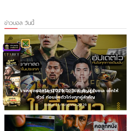
ข่าวบอล วันนี้
วิเคราะห์ฟุตบอลโลก2026 ปัจจัยสำคัญสู่ชัยชนะ เช็กให้
ชัวร์ ก่อนลุ้นตัวโก่งทุกคู่สำคัญ
Editor
1 กรกฎาคม 2026