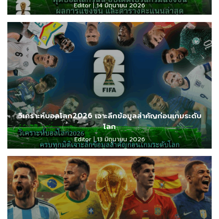
Editor
14 มิถุนายน 2026
วิเคราะห์บอลโลก2026 เจาะลึกข้อมูลสำคัญก่อนเกมระดับ
โลก
Editor
13 มิถุนายน 2026