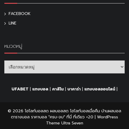
FACEBOOK
LINE
หมวดหมู่
UFABET
|
แทงบอล
|
คาสิโน
|
บาคาร่า
|
แทงบอลออนไลน์
|
© 2026 ไฮไลท์บอลสด ผลบอลสด ไฮไลท์บอลเมื่อคืน บ้านผลบอล
ตารางบอล ราคาบอล "ครบ-จบ" ที่นี่ ที่เดียว +20 | WordPress
Theme
Ultra Seven