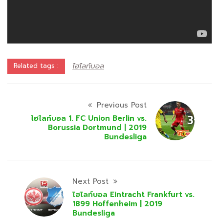
ไฮไลท์บอล
Related tags :
Previous Post
ไฮไลท์บอล 1. FC Union Berlin vs.
Borussia Dortmund | 2019
Bundesliga
Next Post
ไฮไลท์บอล Eintracht Frankfurt vs.
1899 Hoffenheim | 2019
Bundesliga