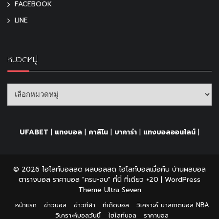
FACEBOOK
LINE
หมวดหมู่
UFABET
|
แทงบอล
|
คาสิโน
|
บาคาร่า
|
แทงบอลออนไลน์
|
© 2026 ไฮไลท์บอลสด ผลบอลสด ไฮไลท์บอลเมื่อคืน บ้านผลบอล
ตารางบอล ราคาบอล "ครบ-จบ" ที่นี่ ที่เดียว +20 | WordPress
Theme
Ultra Seven
หน้าแรก
ข่าวบอล
ข่าวกีฬา
ทีเด็ดบอล
วิเคราะห์ บาสเกตบอล NBA
วิเคราะห์บอลวันนี้
ไฮไลท์บอล
ราคาบอล