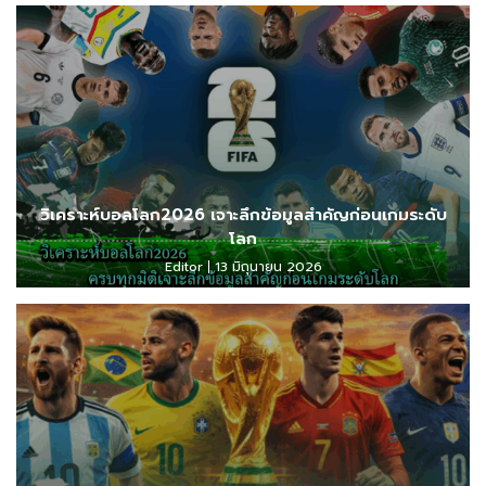
วิเคราะห์บอลโลก2026 เจาะลึกข้อมูลสำคัญก่อนเกมระดับ
โลก
Editor
13 มิถุนายน 2026