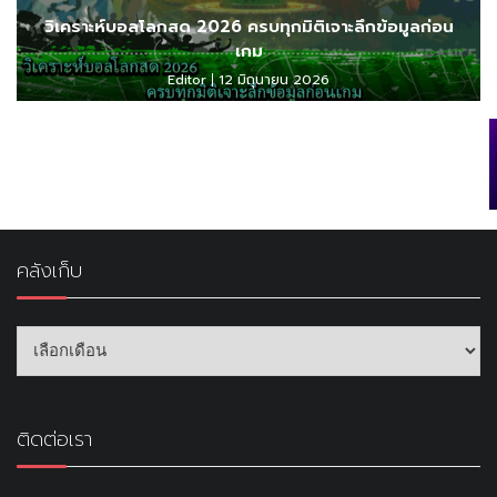
วิเคราะห์บอลโลกสด 2026 ครบทุกมิติเจาะลึกข้อมูลก่อน
เกม
Editor
12 มิถุนายน 2026
คลังเก็บ
ติดต่อเรา