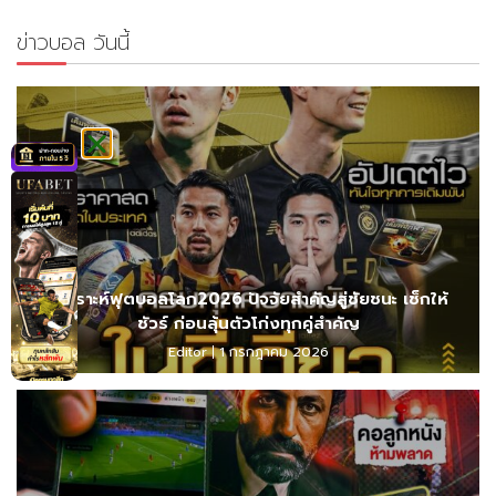
ข่าวบอล วันนี้
วิเคราะห์ฟุตบอลโลก2026 ปัจจัยสำคัญสู่ชัยชนะ เช็กให้
ชัวร์ ก่อนลุ้นตัวโก่งทุกคู่สำคัญ
Editor
1 กรกฎาคม 2026