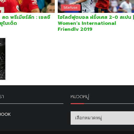
ไฮไลท์บอล
สด พรีเมียร์ลีก : เชลซี
ไฮไลต์ฟุตบอล ฝรั่งเศส 2-0 สเปน |
ยูไนเต็ด
Women’s International
Friendly 2019
รา
หมวดหมู่
BOOK