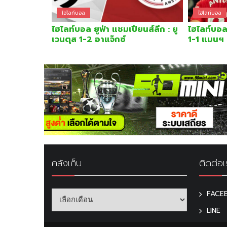
ไฮไลท์บอล
ไฮไลท์บอล
ไฮไลท์บอล ยูฟ่า แชมเปียนส์ลีก : ยู
ไฮไลท์บอล 
เวนตุส 1-2 อาแจ็กซ์
1-1 แมนฯ 
คลังเก็บ
ติดต่อเ
FACE
LINE