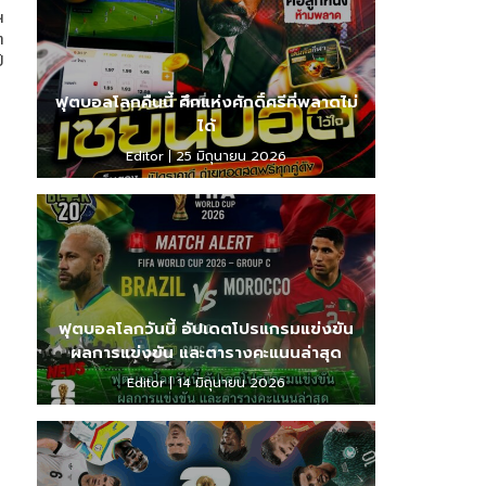
ฯ
ๆ
์
ฟุตบอลโลกคืนนี้ ศึกแห่งศักดิ์ศรีที่พลาดไม่
ได้
Editor
25 มิถุนายน 2026
ฟุตบอลโลกวันนี้ อัปเดตโปรแกรมแข่งขัน
ผลการแข่งขัน และตารางคะแนนล่าสุด
Editor
14 มิถุนายน 2026