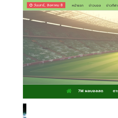
วันเสาร์, สิงหาคม 8
หน้าแรก
ข่าวบอล
ข่าวกีฬา
ไฮไลท์บอลสด ผลบอลสด ไฮไลท์บอลเมื
เพื่อนแท้คอกีฬา ศูนย์รวมผลบอลและ ไฮไลท์สดจากทั่ว
7M ผลบอลสด
ตา