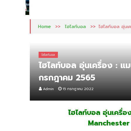
>>
>>
ไฮไลท์บอล อุ่นเ
Home
ไฮไลท์บอล
ไฮไลท์บอล
ไฮไลท์บอล อุ่นเครื่อง : แ
กรกฎาคม 2565
Admin
15 กรกฎาคม 2022
ไฮไลท์บอล อุ่นเครื่อ
Manchester 