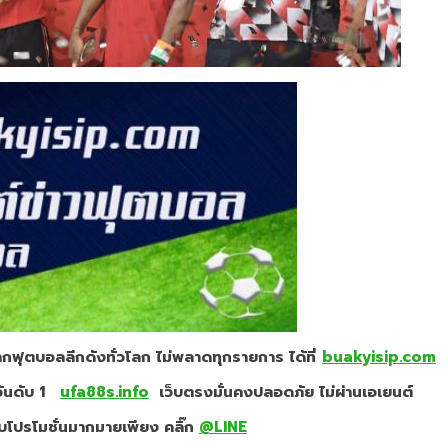
กฟุตบอลลีกดังทั่วโลก ไม่พลาดทุกรายการ ได้ที่
buakyisip.com
อันดับ 1
ufa88s.info
เว็บตรงมั่นคงปลอดภัย ไม่
ผ่านเอเยนต์
บโปรโมชั่นมากมายเพียง คลิ๊ก
@LINE