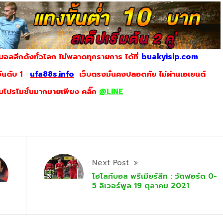
อลลีกดังทั่วโลก ไม่พลาดทุกรายการ ได้ที่
buakyisip.com
อันดับ 1
ufa88s.info
เว็บตรงมั่นคงปลอดภัย ไม่
ผ่านเอเยนต์
บโปรโมชั่นมากมายเพียง คลิ๊ก
@LINE
Next Post
ไฮไลท์บอล พรีเมียร์ลีก : วัตฟอร์ด 0-
5 ลิเวอร์พูล 19 ตุลาคม 2021