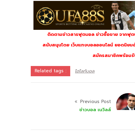
ติดตามข่าวสารฟุตบอล ข่าวซื้อขาย จากฟุตบ
สนับสนุนโดย เว็บแทงบอลออนไลน์ ยอดนิยม
สมัครสมาชิคพร้อมรั
Related tags :
ไฮไลท์บอล
Previous Post
ข่าวบอล เนวิลล์