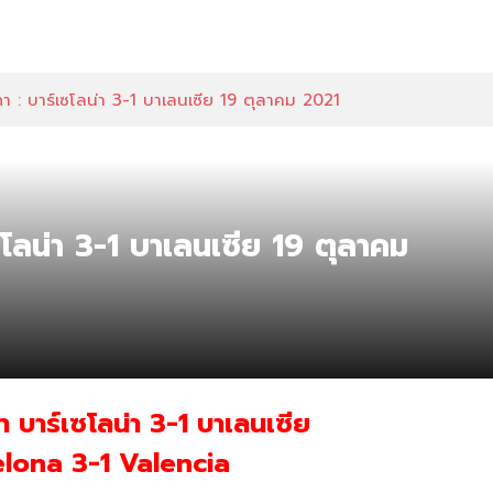
า : บาร์เซโลน่า 3-1 บาเลนเซีย 19 ตุลาคม 2021
ซโลน่า 3-1 บาเลนเซีย 19 ตุลาคม
 บาร์เซโลน่า 3-1 บาเลนเซีย
lona 3-1 Valencia