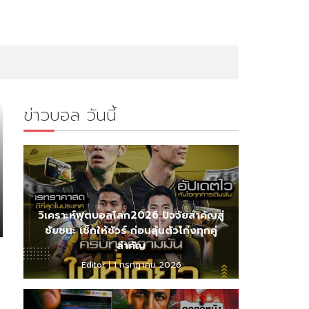
ข่าวบอล วันนี้
วิเคราะห์ฟุตบอลโลก2026 ปัจจัยสำคัญสู่
ชัยชนะ เช็กให้ชัวร์ ก่อนลุ้นตัวโก่งทุกคู่
สำคัญ
Editor
1 กรกฎาคม 2026