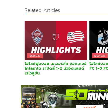
Related Articles
ไฮไลท์บอล
ไฮไลท์บอล
ไฮไลท์ฟุตบอล เมเจอร์ลีก ซอคเกอร์
ไฮไลท์บอ
โคโลราโด ราปิดส์ 1-2 นิวอิงแลนด์
FC 1-0 F
เรโวลูชัน