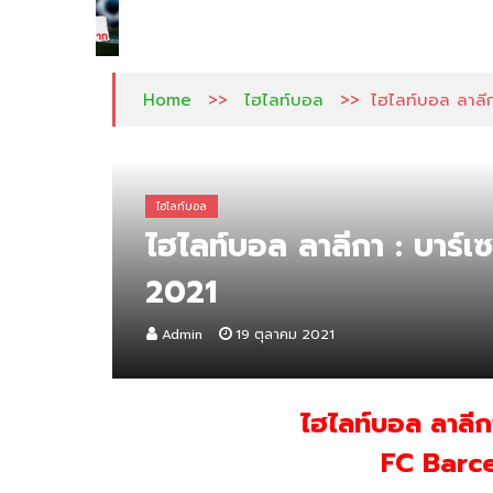
>>
>>
ไฮไลท์บอล ลาลีก
Home
ไฮไลท์บอล
ไฮไลท์บอล
ไฮไลท์บอล ลาลีกา : บาร์เ
2021
Admin
19 ตุลาคม 2021
ไฮไลท์บอล ลาลีกา
FC Barce