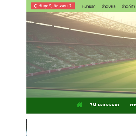
วันศุกร์, สิงหาคม 7
หน้าแรก
ข่าวบอล
ข่าวกีฬา
ไฮไลท์บอลสด ผลบอลสด ไฮไลท์บอลเมื
เพื่อนแท้คอกีฬา ศูนย์รวมผลบอลและ ไฮไลท์สดจากทั่ว
7M ผลบอลสด
ตา