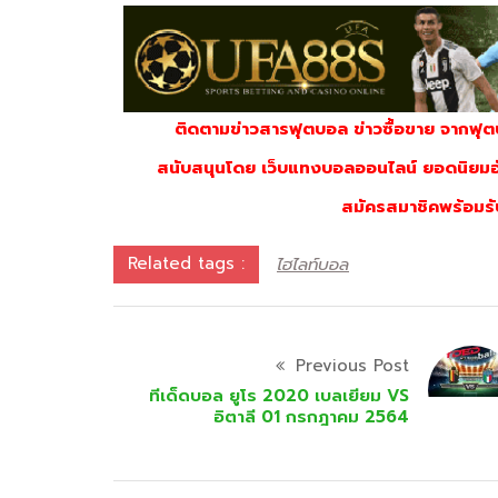
ติดตามข่าวสารฟุตบอล ข่าวซื้อขาย จากฟุตบ
สนับสนุนโดย เว็บแทงบอลออนไลน์ ยอดนิยม
สมัครสมาชิคพร้อมรั
Related tags :
ไฮไลท์บอล
Previous Post
ทีเด็ดบอล ยูโร 2020 เบลเยียม VS
อิตาลี 01 กรกฎาคม 2564