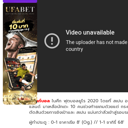
ไฮไลท์บอล
ในศึก ฟุตบอลยูโร 2020 โดยที่ สเปน ออก
แลนด์ มาเหลือนักเตะ 10 คนช่วงท้ายเกมด้วยแต่ กระท
ตัดสินด้วยการยิงเป้าและ สเปน แม่นกว่าลิ่วเข้าสู่รอบ
ผู้ทำประตู : 0-1 ซาคาเรีย 8′ (Og.) // 1-1 ชากิรี่ 68′