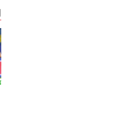
ไฮไลท์บอล
ไฮไลท์บอล
ไฮไลท์ฟุตบอลล่าสุด ยูฟ่า แชมป์
์
ไฮไลท์บอล เมเจอร์ลีก: 
เปี้ยนส์ ลีก : อตาลันต้า 0-5
แอทเทิล
ลิเวอร์พูล 04 พฤศจิกายน 2020