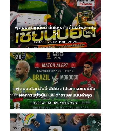
ฟุตบอลโลกคืนนี้ ศึกแห่งศักดิ์ศรีที่พลาดไม่
ได้
Editor
25 มิถุนายน 2026
ฟุตบอลโลกวันนี้ อัปเดตโปรแกรมแข่งขัน
ผลการแข่งขัน และตารางคะแนนล่าสุด
Editor
14 มิถุนายน 2026