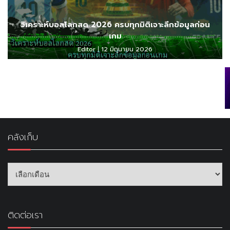
วิเคราะห์บอลโลกสด 2026 ครบทุกมิติเจาะลึกข้อมูลก่อน
เกม
Editor
12 มิถุนายน 2026
คลังเก็บ
ติดต่อเรา