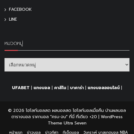
FACEBOOK
LINE
หมวดหมู่
UFABET
|
แทงบอล
|
คาสิโน
|
บาคาร่า
|
แทงบอลออนไลน์
|
© 2026 ไฮไลท์บอลสด ผลบอลสด ไฮไลท์บอลเมื่อคืน บ้านผลบอล
ตารางบอล ราคาบอล "ครบ-จบ" ที่นี่ ที่เดียว +20 | WordPress
Theme
Ultra Seven
หน้าแรก
ข่าวบอล
ข่าวกีฬา
ทีเด็ดบอล
วิเคราะห์ บาสเกตบอล NBA