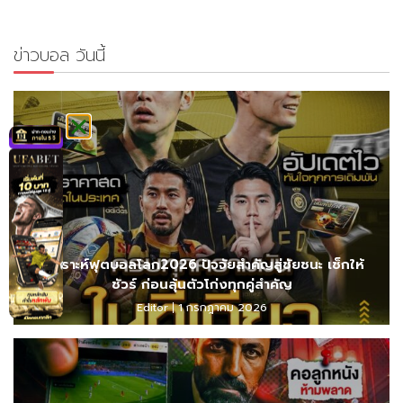
ข่าวบอล วันนี้
วิเคราะห์ฟุตบอลโลก2026 ปัจจัยสำคัญสู่ชัยชนะ เช็กให้
ชัวร์ ก่อนลุ้นตัวโก่งทุกคู่สำคัญ
Editor
1 กรกฎาคม 2026