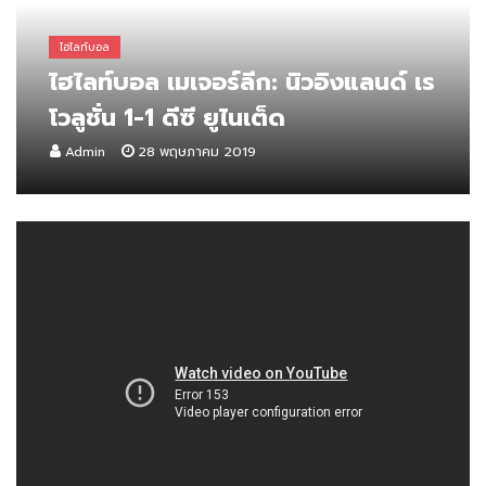
ไฮไลท์บอล
ไฮไลท์บอล เมเจอร์ลีก: นิวอิงแลนด์ เร
โวลูชั่น 1-1 ดีซี ยูไนเต็ด
Admin
28 พฤษภาคม 2019