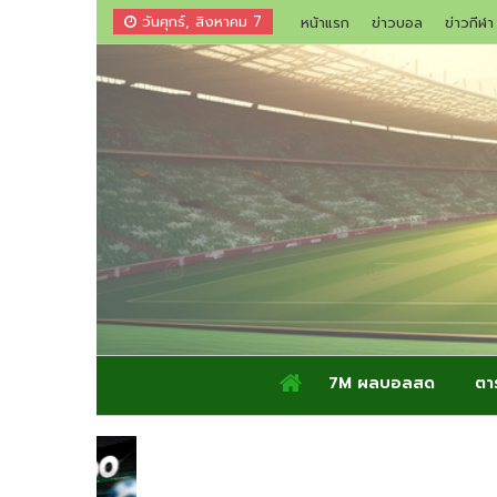
วันศุกร์, สิงหาคม 7
หน้าแรก
ข่าวบอล
ข่าวกีฬา
ไฮไลท์บอลสด ผลบอลสด ไฮไลท์บอลเมื
เพื่อนแท้คอกีฬา ศูนย์รวมผลบอลและ ไฮไลท์สดจากทั่ว
7M ผลบอลสด
ตา