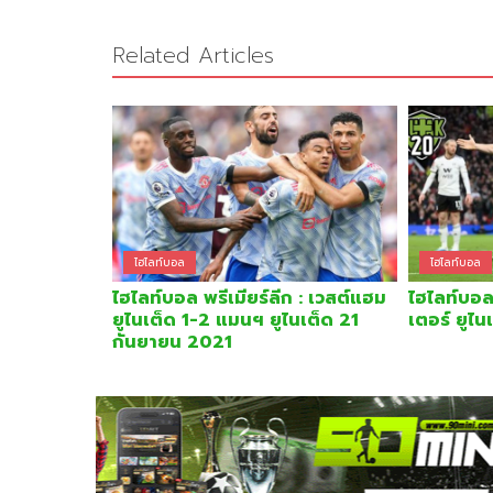
Related Articles
ไฮไลท์บอล
ไฮไลท์บอล
ไฮไลท์บอล พรีเมียร์ลีก : เวสต์แฮม
ไฮไลท์บอล
ยูไนเต็ด 1-2 แมนฯ ยูไนเต็ด 21
เตอร์ ยูไน
กันยายน 2021