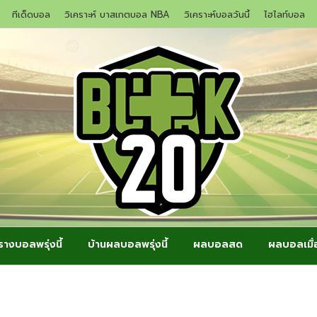
ทีเด็ดบอล
วิเคราะห์ บาสเกตบอล NBA
วิเคราะห์บอลวันนี้
ไฮไลท์บอล
่อคืน บ้านผลบอล ตารางบอล ราคาบอล "ครบ-จบ" 
มุมโลก ครบ จบที่เดียว
รางบอลพรุ่งนี้
บ้านผลบอลพรุ่งนี้
ผลบอลสด
ผลบอลเมื่