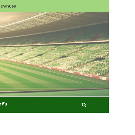
ราคาบอล
ที่นี่ ที่เดียว +20
อคืน