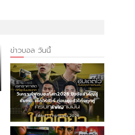
ข่าวบอล วันนี้
วิเคราะห์ฟุตบอลโลก2026 ปัจจัยสำคัญสู่
ชัยชนะ เช็กให้ชัวร์ ก่อนลุ้นตัวโก่งทุกคู่
สำคัญ
Editor
1 กรกฎาคม 2026