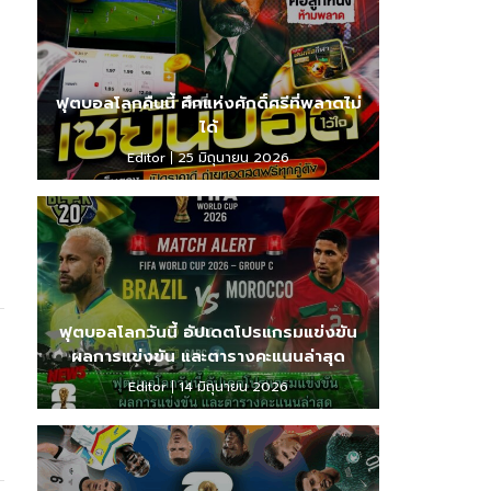
ฟุตบอลโลกคืนนี้ ศึกแห่งศักดิ์ศรีที่พลาดไม่
ได้
Editor
25 มิถุนายน 2026
ฟุตบอลโลกวันนี้ อัปเดตโปรแกรมแข่งขัน
ผลการแข่งขัน และตารางคะแนนล่าสุด
Editor
14 มิถุนายน 2026