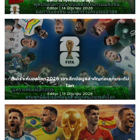
Editor
14 มิถุนายน 2026
วิเคราะห์บอลโลก2026 เจาะลึกข้อมูลสำคัญก่อนเกมระดับ
โลก
Editor
13 มิถุนายน 2026