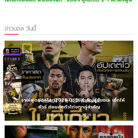
ข่าวบอล วันนี้
วิเคราะห์ฟุตบอลโลก2026 ปัจจัยสำคัญสู่ชัยชนะ เช็กให้
ชัวร์ ก่อนลุ้นตัวโก่งทุกคู่สำคัญ
Editor
1 กรกฎาคม 2026