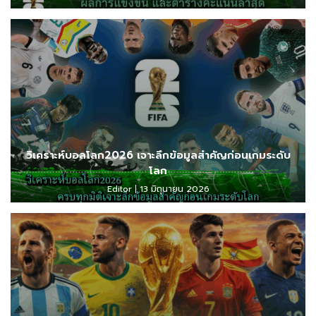
วิเคราะห์บอลโลก2026 เจาะลึกข้อมูลสำคัญก่อนเกมระดับ
โลก
Editor
13 มิถุนายน 2026