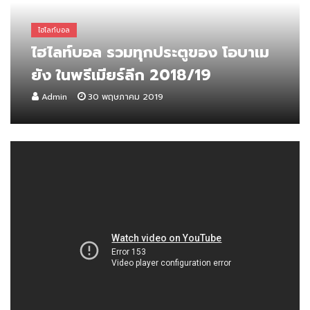
ไฮไลท์บอล
ไฮไลท์บอล รวมทุกประตูของ โอบาเม
ยัง ในพรีเมียร์ลีก 2018/19
Admin
30 พฤษภาคม 2019