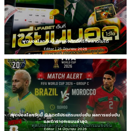
ฟุตบอลโลกคืนนี้ ศึกแห่งศักดิ์ศรีที่พลาดไม่ได้
Editor
25 มิถุนายน 2026
ฟุตบอลโลกวันนี้ อัปเดตโปรแกรมแข่งขัน ผลการแข่งขัน
และตารางคะแนนล่าสุด
Editor
14 มิถุนายน 2026