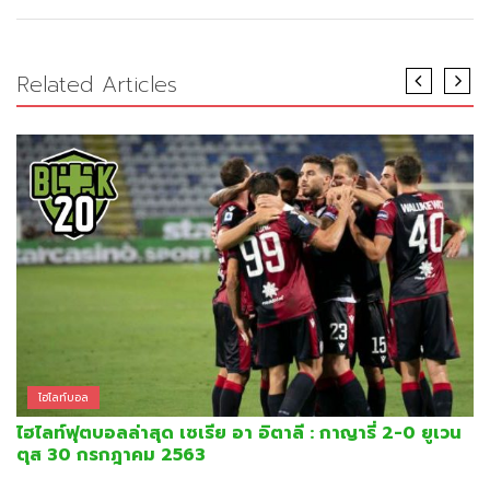
Related Articles
ไฮไลท์บอล
ไฮไลท์ฟุตบอลล่าสุด เซเรีย อา อิตาลี : กาญารี่ 2-0 ยูเวน
ตุส 30 กรกฎาคม 2563