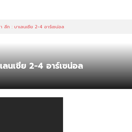
า ลีก : บาเลนเซีย 2-4 อาร์เซน่อล
าเลนเซีย 2-4 อาร์เซน่อล