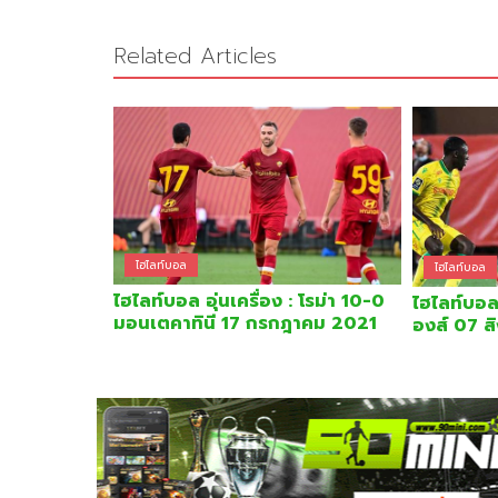
Related Articles
ไฮไลท์บอล
ไฮไลท์บอล
ไฮไลท์บอล อุ่นเครื่อง : โรม่า 10-0
ไฮไลท์บอล 
มอนเตคาทินี 17 กรกฎาคม 2021
องส์ 07 