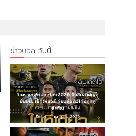
ข่าวบอล วันนี้
วิเคราะห์ฟุตบอลโลก2026 ปัจจัยสำคัญสู่
ชัยชนะ เช็กให้ชัวร์ ก่อนลุ้นตัวโก่งทุกคู่
สำคัญ
Editor
1 กรกฎาคม 2026