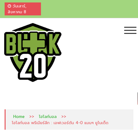
วันเสาร์,
สิงหาคม 8
ไฮไลท์บอลสด ผลบอลสด ไฮไลท์บอลเมื่อคืน
เพื่อนแท้คอกีฬา ศูนย์รวมผลบอลและ ไฮไลท์สดจากทั่วมุมโลก ครบ จบที่เดียว
บ้านผลบอล ตารางบอล ราคาบอล "ครบ-จบ"
ที่นี่ ที่เดียว +20
>>
>>
Home
ไฮไลท์บอล
ไฮไลท์บอล พรีเมียร์ลีก : เอฟเวอร์ตัน 4-0 แมนฯ ยูไนเต็ด