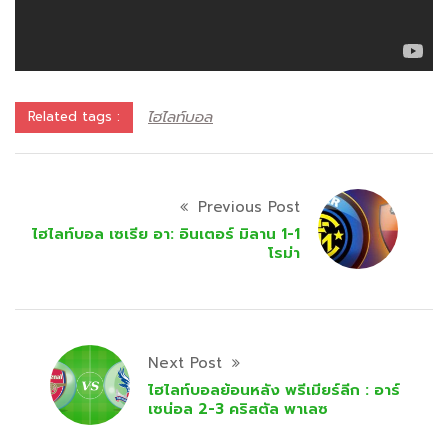
ไฮไลท์บอล
Related tags :
Previous Post
ไฮไลท์บอล เซเรีย อา: อินเตอร์ มิลาน 1-1
โรม่า
Next Post
ไฮไลท์บอลย้อนหลัง พรีเมียร์ลีก : อาร์
เซน่อล 2-3 คริสตัล พาเลซ