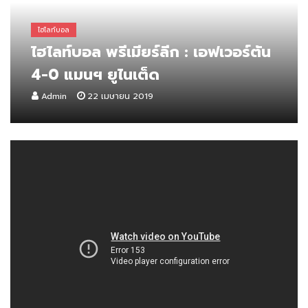
ไฮไลท์บอล
ไฮไลท์บอล พรีเมียร์ลีก : เอฟเวอร์ตัน
4-0 แมนฯ ยูไนเต็ด
Admin
22 เมษายน 2019