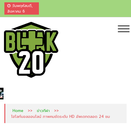
วันพฤหัสบดี,
สิงหาคม 6
ไฮไลท์บอลสด ผลบอลสด ไฮไลท์บอลเมื่อคืน
เพื่อนแท้คอกีฬา ศูนย์รวมผลบอลและ ไฮไลท์สดจากทั่วมุมโลก ครบ จบที่เดียว
บ้านผลบอล ตารางบอล ราคาบอล "ครบ-จบ"
ที่นี่ ที่เดียว +20
>>
>>
Home
ข่าวกีฬา
ไฮไลท์บอลออนไลน์ ภาพคมชัดระดับ HD อัพเดทตลอด 24 ชม