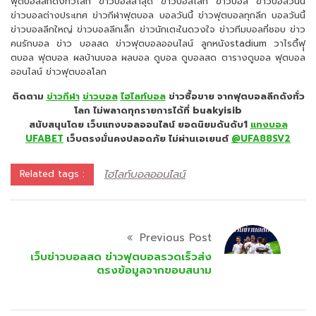
ฟุตบอลลีกดังทั่วโลก ข่าวบอลล่าสุด ข่าวบอลโลก ข่าวบอล ข่าวบอลวันนี้
ข่าวบอลต่างประเทศ ข่าวกีฬาฟุตบอล บอลวันนี้ ข่าวฟุตบอลทุกลีก บอลวันนี้
ข่าวบอลลีกใหญ่ ข่าวบอลลีกเล็ก ข่าวนักเตะในดวงใจ ข่าวทีมบอลที่ชอบ ข่าว
คนรักบอล ข่าว บอลสด ข่าวฟุตบอลออนไลน์ ลูกหนังstadium วาไรตี้ฟุุ
ตบอล ฟุตบอล ผลบ้านบอล ผลบอล ดูบอล ดูบอลสด ตารางดูบอล ฟุตบอล
ออนไลน์ ข่าวฟุตบอลโลก
ติดตาม
ข่าวกีฬา
ข่าวบอล
ไฮไลท์บอล
ข่าวซื้อขาย จากฟุตบอลลีกดังทั่ว
โลก ไม่พลาดทุกรายการได้ที่ buakyisib
สนับสนุนโดย เว็บแทงบอลออนไลน์ ยอดนิยมดันดับ1
แทงบอล
UFABET
เว็บตรงมั่นคงปลอดภัย ไม่ผ่านเอเยนต์
@UFA88SV2
ไฮไลท์บอลออนไลน์
Related tags :
Previous Post
เว็บข่าวบอลสด ข่าวฟุตบอลรวดเร็วส่ง
ตรงข้อมูลจากขอบสนาม