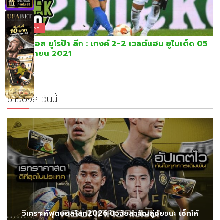
ไฮไลท์บอล
ไฮไลท์บอล ยูโรป้า ลีก : เกงค์ 2-2 เวสต์แฮม ยูไนเต็ด 05
พฤศจิกายน 2021
ข่าวบอล วันนี้
วิเคราะห์ฟุตบอลโลก2026 ปัจจัยสำคัญสู่ชัยชนะ เช็กให้