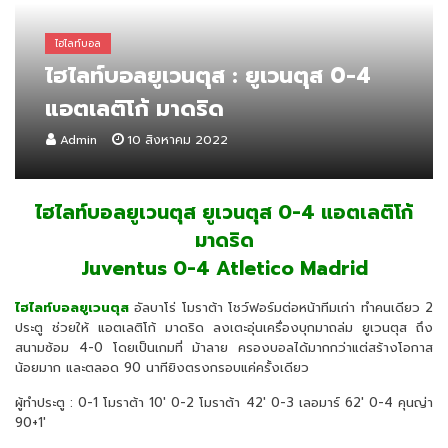
ไฮไลท์บอล
ไฮไลท์บอลยูเวนตุส : ยูเวนตุส 0-4
แอตเลติโก้ มาดริด
Admin
10 สิงหาคม 2022
ไฮไลท์บอลยูเวนตุส ยูเวนตุส 0-4 แอตเลติโก้
มาดริด
Juventus 0-4 Atletico Madrid
ไฮไลท์บอลยูเวนตุส
อัลบาโร่ โมราต้า โชว์ฟอร์มต่อหน้าทีมเก่า ทำคนเดียว 2
ประตู ช่วยให้ แอตเลติโก้ มาดริด ลงเตะอุ่นเครื่องบุกมาถล่ม ยูเวนตุส ถึง
สนามซ้อม 4-0 โดยเป็นเกมที่ ม้าลาย ครองบอลได้มากกว่าแต่สร้างโอกาส
น้อยมาก และตลอด 90 นาทียิงตรงกรอบแค่ครั้งเดียว
ผู้ทำประตู : 0-1 โมราต้า 10′ 0-2 โมราต้า 42′ 0-3 เลอมาร์ 62′ 0-4 คุนญ่า
90+1′