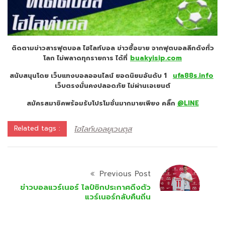
ติดตามข่าวสารฟุตบอล ไฮไลท์บอล ข่าวซื้อขาย จากฟุตบอลลีกดังทั่ว
โลก ไม่พลาดทุกรายการ ได้ที่
buakyisip.com
สนับสนุนโดย เว็บแทงบอลออนไลน์ ยอดนิยมอันดับ 1
ufa88s.info
เว็บตรงมั่นคงปลอดภัย ไม่
ผ่านเอเยนต์
สมัครสมาชิคพร้อมรับโปรโมชั่นมากมายเพียง คลิ๊ก
@LINE
ไฮไลท์บอลยูเวนตุส
Related tags :
Previous Post
ข่าวบอลแวร์เนอร์ ไลป์ซิกประกาศดึงตัว
แวร์เนอร์กลับคืนถิ่น