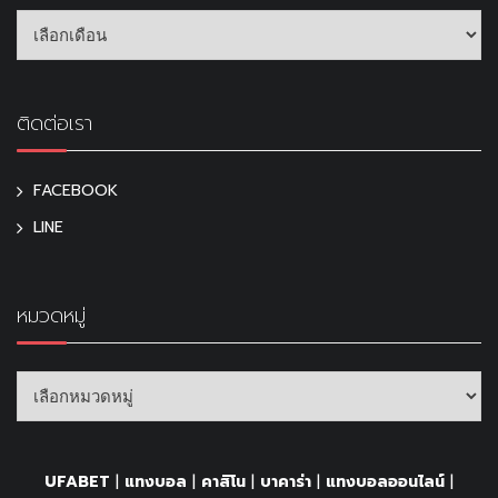
ติดต่อเรา
FACEBOOK
LINE
หมวดหมู่
UFABET
|
แทงบอล
|
คาสิโน
|
บาคาร่า
|
แทงบอลออนไลน์
|