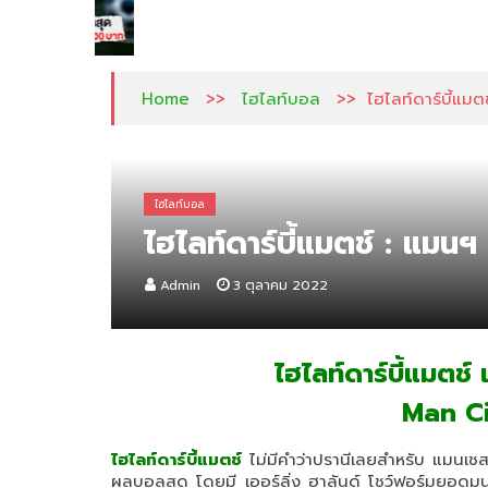
>>
>>
ไฮไลท์ดาร์บี้แมต
Home
ไฮไลท์บอล
ไฮไลท์บอล
ไฮไลท์ดาร์บี้แมตช์ : แมนฯ 
Admin
3 ตุลาคม 2022
ไฮไลท์ดาร์บี้แมตช์
Man Ci
ไฮไลท์ดาร์บี้แมตช์
ไม่มีคำว่าปรานีเลยสำหรับ แมนเชสเต
ผลบอลสด โดยมี เออร์ลิ่ง ฮาลันด์ โชว์ฟอร์มยอดมนุษย