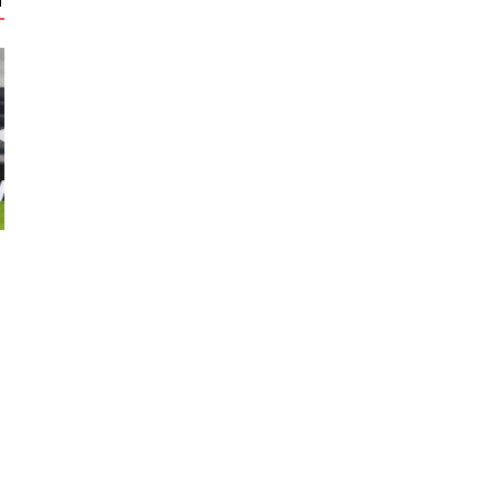
ข่าวบอล
ไฮไลท์บอล
ไฮไลท์บอล
ไฮไลท์บอล ลาลีกา สเปน กรานาด้า
ไฮไลท์บอล ยูฟ่า เนชันส์
2-2 บาร์เซโลน่า
โครเอเชีย 1-1 ฝรั่งเศ
2565