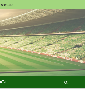
ราคาบอล
ที่นี่ ที่เดียว +20
อคืน