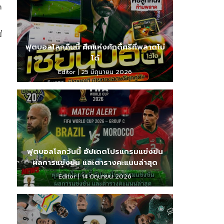
า
่
ฟุตบอลโลกคืนนี้ ศึกแห่งศักดิ์ศรีที่พลาดไม่
ได้
Editor
25 มิถุนายน 2026
ฟุตบอลโลกวันนี้ อัปเดตโปรแกรมแข่งขัน
ผลการแข่งขัน และตารางคะแนนล่าสุด
Editor
14 มิถุนายน 2026