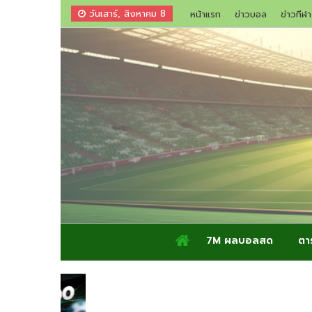
วันเสาร์, สิงหาคม 8
หน้าแรก
ข่าวบอล
ข่าวกีฬา
ไฮไลท์บอลสด ผลบอลสด ไฮไลท์บอลเมื
เพื่อนแท้คอกีฬา ศูนย์รวมผลบอลและ ไฮไลท์สดจากทั่ว
7M ผลบอลสด
ตา