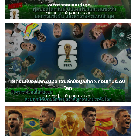
และตารางคะแนนล่าสุด
Editor
14 มิถุนายน 2026
วิเคราะห์บอลโลก2026 เจาะลึกข้อมูลสำคัญก่อนเกมระดับ
โลก
Editor
13 มิถุนายน 2026