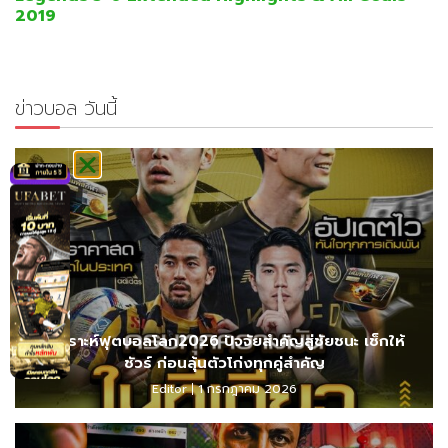
2019
ข่าวบอล วันนี้
วิเคราะห์ฟุตบอลโลก2026 ปัจจัยสำคัญสู่ชัยชนะ เช็กให้
ชัวร์ ก่อนลุ้นตัวโก่งทุกคู่สำคัญ
Editor
1 กรกฎาคม 2026