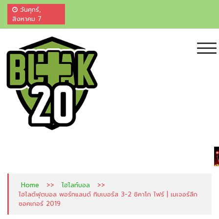
วันศุกร์,
สิงหาคม 7
ไฮไลท์บอลสด ผลบอลสด ไฮไลท์บอลเมื่อคืน
เพื่อนแท้คอกีฬา ศูนย์รวมผลบอลและ ไฮไลท์สดจากทั่วมุมโลก ครบ จบที่เดียว
บ้านผลบอล ตารางบอล ราคาบอล "ครบ-จบ"
ที่นี่ ที่เดียว +20
>>
>>
Home
ไฮไลท์บอล
ไฮไลต์ฟุตบอล พอร์ทแลนด์ ทิมเบอร์ส 3-2 ชิคาโก ไฟร์ | เมเจอร์ลีก
ซอคเกอร์ 2019