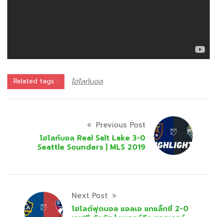
ไฮไลท์บอล
Related tags :
Previous Post
ไฮไลท์บอล Real Salt Lake 3-0
Seattle Sounders | MLS 2019
Next Post
ไฮไลต์ฟุตบอล แอลเอ แกแล็กซี่ 2-0