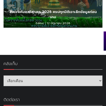
วิเคราะห์บอลโลกสด 2026 ครบทุกมิติเจาะลึกข้อมูลก่อน
เกม
Editor
12 มิถุนายน 2026
คลังเก็บ
ติดต่อเรา