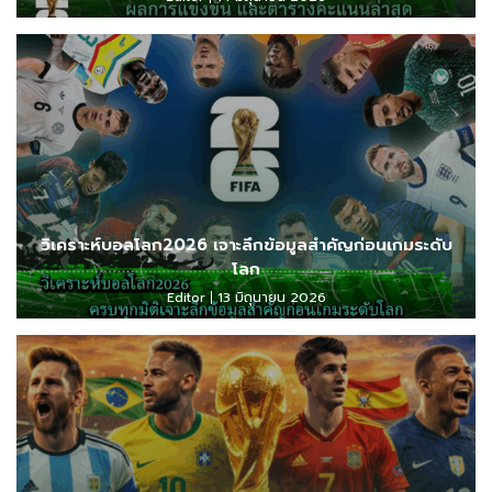
วิเคราะห์บอลโลก2026 เจาะลึกข้อมูลสำคัญก่อนเกมระดับ
โลก
Editor
13 มิถุนายน 2026