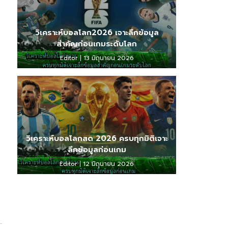
วิเคราะห์บอลโลก2026 เจาะลึกข้อมูล
สำคัญก่อนเกมระดับโลก
Editor
13 มิถุนายน 2026
วิเคราะห์บอลโลกสด 2026 ครบทุกมิติเจาะ
ลึกข้อมูลก่อนเกม
Editor
12 มิถุนายน 2026