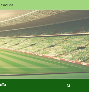
ราคาบอล
ที่นี่ ที่เดียว +20
อคืน