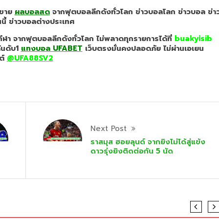
อขาย
ผลบอลสด
จากฟุตบอลลีกดังทั่วโลก ข่าวบอลโลก ข่าวบอล ข่า
นี้ ข่าวบอลต่างประเทศ
วกีฬา จากฟุตบอลลีกดังทั่วโลก ไม่พลาดทุกรายการได้ที่
buakyisib
ันดับ1
แทงบอล UFABET
เว็บตรงมั่นคงปลอดภัย ไม่ผ่านเอเยน
ต์
@UFA88SV2
Next Post
ราสมุส ฮอยลุนด์ จากยิงไม่ได้สู่แข้ง
ดาวรุ่งยิงติดต่อกัน 5 นัด