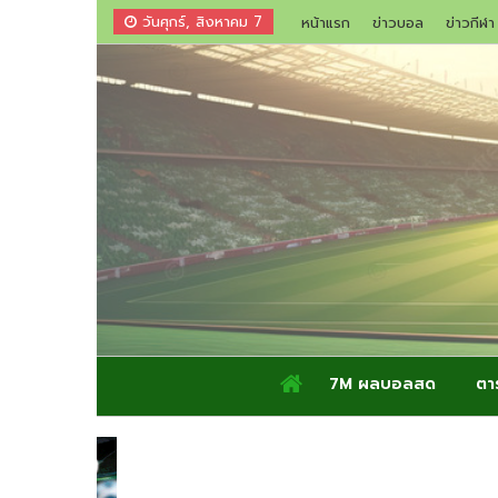
วันศุกร์, สิงหาคม 7
หน้าแรก
ข่าวบอล
ข่าวกีฬา
ไฮไลท์บอลสด ผลบอลสด ไฮไลท์บอลเมื
เพื่อนแท้คอกีฬา ศูนย์รวมผลบอลและ ไฮไลท์สดจากทั่ว
7M ผลบอลสด
ตา