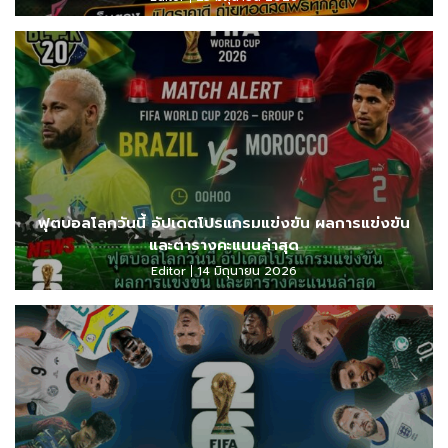
ฟุตบอลโลกวันนี้ อัปเดตโปรแกรมแข่งขัน ผลการแข่งขัน
และตารางคะแนนล่าสุด
Editor
14 มิถุนายน 2026