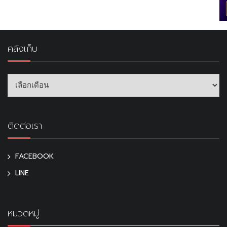
คลังเก็บ
ติดต่อเรา
FACEBOOK
LINE
หมวดหมู่