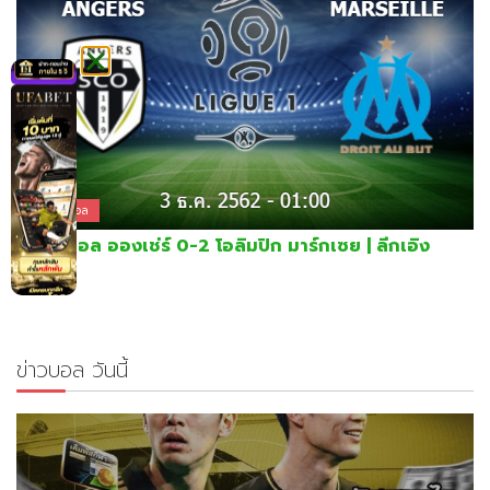
ไฮไลท์บอล
ไฮไลท์บอล อองเช่ร์ 0-2 โอลิมปิก มาร์กเซย | ลีกเอิง
19/20
ข่าวบอล วันนี้