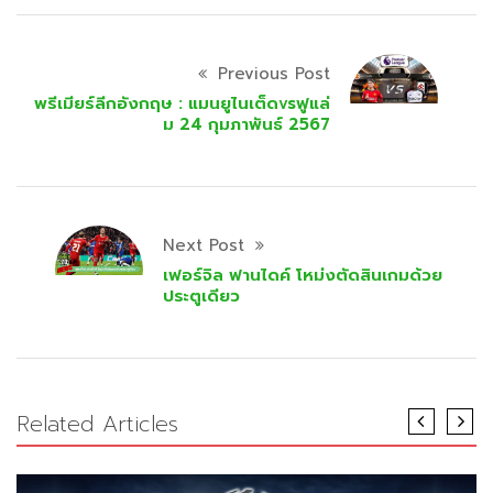
Previous Post
พรีเมียร์ลีกอังกฤษ : แมนยูไนเต็ดvsฟูแล่
ม 24 กุมภาพันธ์ 2567
Next Post
เฟอร์จิล ฟานไดค์ โหม่งตัดสินเกมด้วย
ประตูเดียว
Related Articles