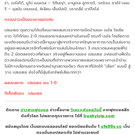
ร่า, เบรัลโด้, นูโน่ เมนเดส – วิตินญ่า, มานูเอล อูกราเต้, วอร์เรน ซาอีร์-เอเม
รี – อุสมัน เดมเบเล่, คิเลียน เอ็มบัปเป้, บราดลี่ย์ บาร์โคโล่
ความน่าจะเป็นของการแข่งขัน
เปแอสเช ตุนความได้เปรียบมาพอสมควรจากการเปิดบ้านชนะ เรอัล โซเซีย
ดาด ไปได้ก่อน 2-0 ก่อนออกมาเล่นนอกบ้านในเกมนี้ ขณะที่ เรอัล โซเซียดาด
เองต้องยอมรับว่าช่วงนี้หามุมมาสู้ยากจริงๆจากปัญหาอาการบาดเจ็บเล่นงาน
อยู่เยอะพอสมควรอีกทั้งฟอร์มการเล่นไม่ชนะใครมา 3 เกมรวดและหลุดแพ้ไป
ถึง 2 นัดตลอดช่วงที่ผ่านมา จริงอยู่ที่ผลงานของ เปแอสเช จะค่อนข้างฝืดใน
ช่วงหลังแต่เกมนี้น่าจะเป็นเกมที่เข้าทางพวกเขาพอสมควรเพราะทางเจ้าบ้าน
ไม่มีทางเลือกนอกจากเดินหน้าบุกสถานเดียว กับราคาที่เปิดให้ “เลือก” แบบนี้ สู้
วาง เปแอสเช ยังไงก็มีลุ้นรับทรัพย์เสียมากกว่า
ผลบอลคาด : เปแอสเช ชนะ 1-0
ทีเด็ดฟันธง : เปแอสเช
ติดตาม
ข่าวสารฟุตบอล
ข่าวซื้อขาย
วิเคราะห์บอลวันนี้
จากฟุตบอลลีก
ดังทั่วโลก ไม่พลาดทุกรายการ ได้ที่
buakyisip.com
สนับสนุนโดย เว็บแทงบอลออนไลน์ ยอดนิยมอันดับ 1
ufa88s.co
เว็บ
ตรงมั่นคงปลอดภัย ไม่
ผ่านเอเยนต์