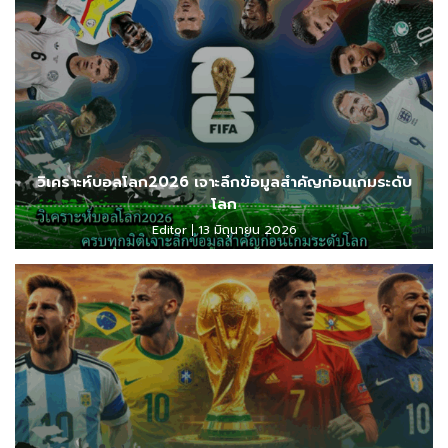
วิเคราะห์บอลโลก2026 เจาะลึกข้อมูลสำคัญก่อนเกมระดับ
โลก
Editor
13 มิถุนายน 2026