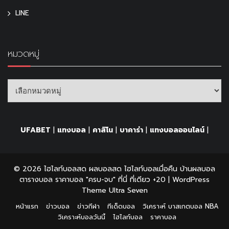
LINE
หมวดหมู่
UFABET
|
แทงบอล
|
คาสิโน
|
บาคาร่า
|
แทงบอลออนไลน์
|
© 2026 ไฮไลท์บอลสด ผลบอลสด ไฮไลท์บอลเมื่อคืน บ้านผลบอล
ตารางบอล ราคาบอล "ครบ-จบ" ที่นี่ ที่เดียว +20 | WordPress
Theme
Ultra Seven
หน้าแรก
ข่าวบอล
ข่าวกีฬา
ทีเด็ดบอล
วิเคราะห์ บาสเกตบอล NBA
วิเคราะห์บอลวันนี้
ไฮไลท์บอล
ราคาบอล