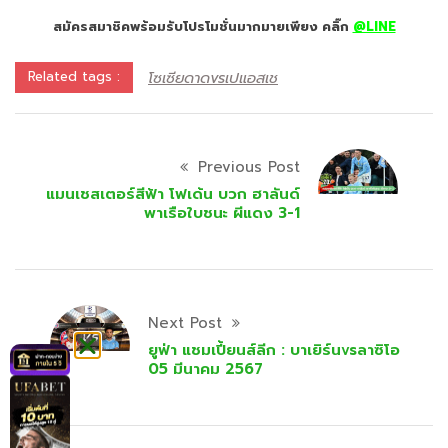
สมัครสมาชิคพร้อมรับโปรโมชั่นมากมายเพียง คลิ๊ก
@LINE
โซเซียดาดvsเปแอสเช
Related tags :
Previous Post
แมนเชสเตอร์สีฟ้า โฟเด้น บวก ฮาลันด์
พาเรือใบชนะ ผีแดง 3-1
Next Post
ยูฟ่า แชมเปี้ยนส์ลีก : บาเยิร์นvsลาซิโอ
05 มีนาคม 2567