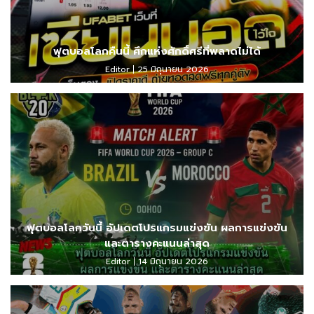
ฟุตบอลโลกคืนนี้ ศึกแห่งศักดิ์ศรีที่พลาดไม่ได้
Editor
25 มิถุนายน 2026
ฟุตบอลโลกวันนี้ อัปเดตโปรแกรมแข่งขัน ผลการแข่งขัน
และตารางคะแนนล่าสุด
Editor
14 มิถุนายน 2026