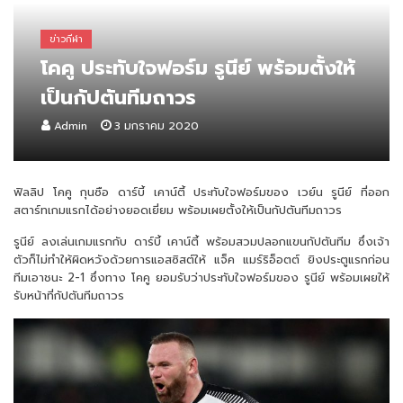
ข่าวกีฬา
โคคู ประทับใจฟอร์ม รูนีย์ พร้อมตั้งให้
เป็นกัปตันทีมถาวร
Admin
3 มกราคม 2020
ฟิลลิป โคคู กุนซือ ดาร์บี้ เคาน์ตี้ ประทับใจฟอร์มของ เวย์น รูนีย์ ที่ออก
สตาร์ทเกมแรกได้อย่างยอดเยี่ยม พร้อมเผยตั้งให้เป็นกัปตันทีมถาวร
รูนีย์ ลงเล่นเกมแรกกับ ดาร์บี้ เคาน์ตี้ พร้อมสวมปลอกแขนกัปตันทีม ซึ่งเจ้า
ตัวก็ไม่ทำให้ผิดหวังด้วยการแอสซิสต์ให้ แจ็ค แมร์ริอ็อตต์ ยิงประตูแรกก่อน
ทีมเอาชนะ 2-1 ซึ่งทาง โคคู ยอมรับว่าประทับใจฟอร์มของ รูนีย์ พร้อมเผยให้
รับหน้าที่กัปตันทีมถาวร