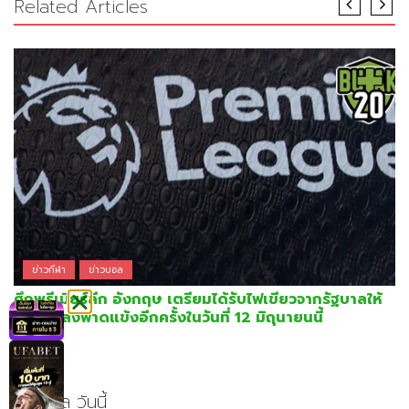
Related Articles
ข่าวกีฬา
ข่าวบอล
ศึกพรีเมียร์ลีก อังกฤษ เตรียมได้รับไฟเขียวจากรัฐบาลให้
กลับมาลงฟาดแข้งอีกครั้งในวันที่ 12 มิถุนายนนี้
ข่าวบอล วันนี้