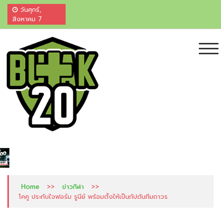
วันศุกร์,
สิงหาคม 7
ไฮไลท์บอลสด ผลบอลสด ไฮไลท์บอลเมื่อคืน
เพื่อนแท้คอกีฬา ศูนย์รวมผลบอลและ ไฮไลท์สดจากทั่วมุมโลก ครบ จบที่เดียว
บ้านผลบอล ตารางบอล ราคาบอล "ครบ-จบ"
ที่นี่ ที่เดียว +20
>>
>>
Home
ข่าวกีฬา
โคคู ประทับใจฟอร์ม รูนีย์ พร้อมตั้งให้เป็นกัปตันทีมถาวร