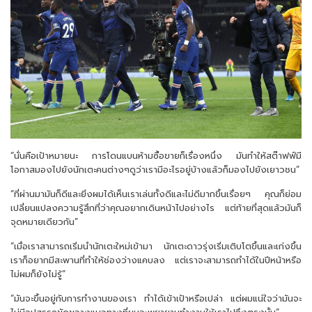
“นั่นคือเป้าหมายนะ การโดนแบนห้ามซื้อขายก็เรื่องหนึ่ง มันทำให้สต๊าฟฟ์มี
โอกาสมองไปยังนักเตะคนต่างๆดูว่าเรามีอะไรอยู่บ้างแล้วก็มองไปยังเยาวชน”
“ที่ผ่านมามันก็ดีและยิ่งผมได้เห็นเราเล่นทั้งดีและไม่ดีมากขึ้นเรื่อยๆ คุณก็ย่อม
เปลี่ยนแปลงความรู้สึกที่ว่าคุณอยากเดินหน้าไปอย่างไร แต่ท้ายที่สุดแล้วมันก็
จุดหมายเดียวกัน”
“เมื่อเราสามารถเริ่มนำนักเตะใหม่เข้ามา นักเตะดาวรุ่งเริ่มเติบโตขึ้นและเก่งขึ้น
เราก็อยากมีสะพานที่ทำให้ช่องว่างแคบลง แต่เราจะสามารถทำได้ในปีหน้าหรือ
ไม่ผมก็ยังไม่รู้”
“มันจะขึ้นอยู่กับการทำงานของเรา ทำได้เข้าเป้าหรือเปล่า แต่ผมแน่ใจว่ามันจะ