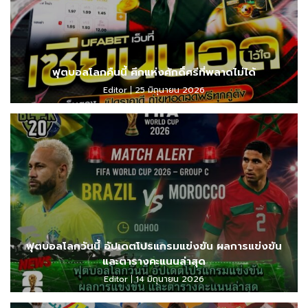
ฟุตบอลโลกคืนนี้ ศึกแห่งศักดิ์ศรีที่พลาดไม่ได้
Editor
25 มิถุนายน 2026
ฟุตบอลโลกวันนี้ อัปเดตโปรแกรมแข่งขัน ผลการแข่งขัน
และตารางคะแนนล่าสุด
Editor
14 มิถุนายน 2026