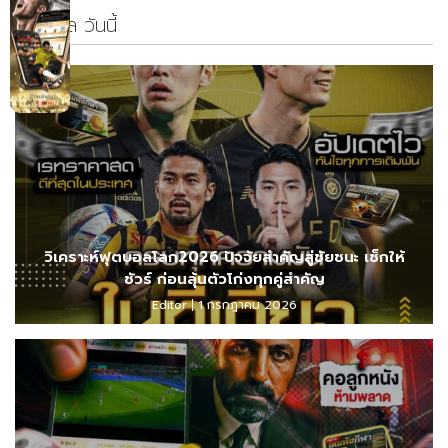
ข่าวบอล วันนี้
วิเคราะห์ฟุตบอลโลก2026 ปัจจัยสำคัญสู่ชัยชนะ เช็กให้
ชัวร์ ก่อนลุ้นตัวโก่งทุกคู่สำคัญ
Editor
1 กรกฎาคม 2026