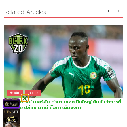
Related Articles
ข่าวกีฬา
ข่าวบอล
ข่าวบอลมาเน่ เมอร์สัน ตำนานของ ปืนใหญ่ ยืนยันว่าการที่
หงส์แดง ปล่อย มาเน่ คือการผิดพลาด