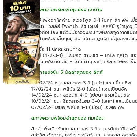
สภาพความพร้อมล่าสุดของ เจ้าบ้าน
เชลซี เพิ่งอกหักพ่าย ลิเวอร์พูล 0-1 ในศึก ลีก คัพ เมื่อ
กูเรญ่า, เวสลี่ย์ โฟฟาน่า, รีซ เจมส์, เลสลี่ย์ อูโกชุควู
เดี้ยงต่อเนื่อง แต่วันนี้อาจจะปรับทัพหลายจุดจากแมตช์
คริสโตเฟอร์ เอ็นกุนกู กับ มีไคโล มูดริค มีลุ้นลงแต่
รายชื่อ 11 นักเตะตามคาด
เชลซี (4-2-3-1) : โรเบิร์ต ซานเชซ – มาโล กุสโต้, แอล
เอนโซ่ เฟร์นานเดซ – โนนี่ มานูเอเก้, คริสโตเฟอร์ เอ็น
ผลการแข่งขัน 5 นัดล่าสุดของ ลีดส์
24/02/24 ชนะ เลสเตอร์ 3-1 (เหย้า) แชมเปี้ยนชิพ
17/02/24 ชนะ พลีมัธ 2-0 (เยือน) แชมเปี้ยนชิพ
14/02/24 ชนะ สวอนซี 4-0 (เยือน) แชมเปี้ยนชิพ
10/02/24 ชนะ ร็อตเธอร์แฮม 3-0 (เหย้า) แชมเปี้ยนช
07/02/24 เสมอ พลีมัธ 1-1 (เยือน) เอฟเอ คัพ
สภาพความพร้อมล่าสุดของ ทีมเยือน
ลีดส์ เพิ่งเปิดรังทุบ เลสเตอร์ 3-1 กอปรกับไม่มีใคร
สจ๊วร์ต ดัลลาส, คาร์ล ดาร์โลว์ และ ปาสคาล สตรูอิค 