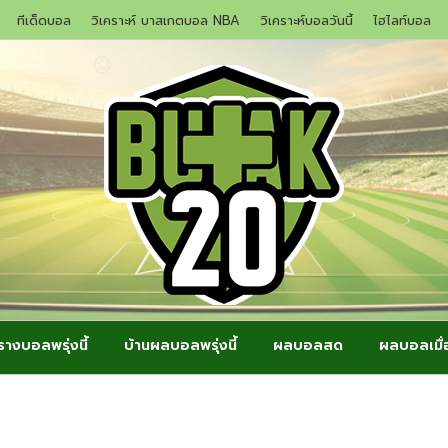
ทีเด็ดบอล
วิเคราะห์ บาสเกตบอล NBA
วิเคราะห์บอลวันนี้
ไฮไลท์บอล
่อคืน บ้านผลบอล ตารางบอล ราคาบอล "ครบ-จบ" 
มุมโลก ครบ จบที่เดียว
รางบอลพรุ่งนี้
บ้านผลบอลพรุ่งนี้
ผลบอลสด
ผลบอลเมื่