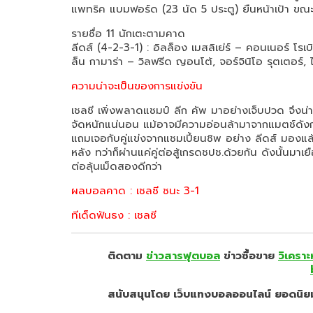
แพทริค แบมฟอร์ด (23 นัด 5 ประตู) ยืนหน้าเป้า ขณะที
รายชื่อ 11 นักเตะตามคาด
ลีดส์ (4-2-3-1) : อิลล็อง เมสลิเย่ร์ – คอนเนอร์ โรเบิร
ล็น กามาร่า – วิลฟรีด ญอนโต้, จอร์จินิโอ รุตเตอร
ความน่าจะเป็นของการแข่งขัน
เชลซี เพิ่งพลาดแชมป์ ลีก คัพ มาอย่างเจ็บปวด จึงน่า
จัดหนักแน่นอน แม้อาจมีความอ่อนล้ามาจากแมตช์ดังกล
แถมเจอกับคู่แข่งจากแชมเปี้ยนชิพ อย่าง ลีดส์ มองแล้
หลัง ทว่าก็ผ่านแค่คู่ต่อสู้เกรดชปช.ด้วยกัน ดังนั้นมา
ต่อลุ้นเม็ดสองดีกว่า
ผลบอลคาด : เชลซี ชนะ 3-1
ทีเด็ดฟันธง : เชลซี
ติดตาม
ข่าวสารฟุตบอล
ข่าวซื้อขาย
วิเคราะ
สนับสนุนโดย เว็บแทงบอลออนไลน์ ยอดนิยม