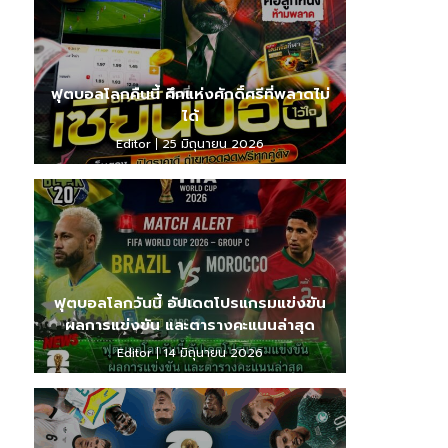
ฟุตบอลโลกคืนนี้ ศึกแห่งศักดิ์ศรีที่พลาดไม่
ได้
Editor
25 มิถุนายน 2026
ฟุตบอลโลกวันนี้ อัปเดตโปรแกรมแข่งขัน
ผลการแข่งขัน และตารางคะแนนล่าสุด
Editor
14 มิถุนายน 2026