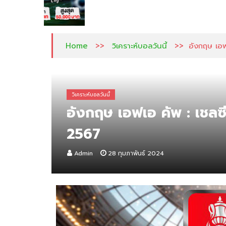
>>
>>
อังกฤษ เอฟ
Home
วิเคราะห์บอลวันนี้
วิเคราะห์บอลวันนี้
อังกฤษ เอฟเอ คัพ : เชลซี
2567
Admin
28 กุมภาพันธ์ 2024