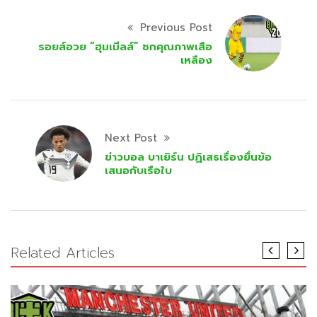
Previous Post
รอยส์อวย “ฮุมเมิ่ลส์” ชกคุณภาพเสือ
เหลือง
Next Post
ข่าวบอล บาเยิร์น ปฏิเสธเรื่องยื่นข้อ
เสนอกับเรือใบ
Related Articles