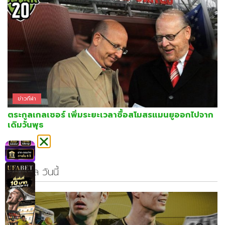
ข่าวกีฬา
ตระกูลเกลเซอร์ เพิ่มระยะเวลาซื้อสโมสรแมนยูออกไปจาก
เดิมวันพุธ
น
ข่าวบอล วันนี้