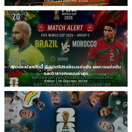
Editor
25 มิถุนายน 2026
ฟุตบอลโลกวันนี้ อัปเดตโปรแกรมแข่งขัน ผลการแข่งขัน
และตารางคะแนนล่าสุด
Editor
14 มิถุนายน 2026