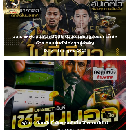
วิเคราะห์ฟุตบอลโลก2026 ปัจจัยสำคัญสู่ชัยชนะ เช็กให้
ชัวร์ ก่อนลุ้นตัวโก่งทุกคู่สำคัญ
Editor
1 กรกฎาคม 2026
ฟุตบอลโลกคืนนี้ ศึกแห่งศักดิ์ศรีที่พลาดไม่ได้