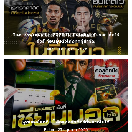
วิเคราะห์ฟุตบอลโลก2026 ปัจจัยสำคัญสู่ชัยชนะ เช็กให้
ชัวร์ ก่อนลุ้นตัวโก่งทุกคู่สำคัญ
Editor
1 กรกฎาคม 2026
ฟุตบอลโลกคืนนี้ ศึกแห่งศักดิ์ศรีที่พลาดไม่ได้
Editor
25 มิถุนายน 2026