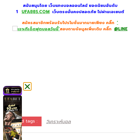
สนับสนุนโดย เว็บแทงบอลออนไลน์ ยอดนิยมอันดับ
1
UFA88S.COM
เว็บตรงมั่นคงปลอดภัย ไม่
ผ่านเอเยนต์
สมัครสมาชิกพร้อมรับโปรโมชั่นมากมายเพียง คลิ๊ก
‘
‘
สอบถามข้อมูลเพิ่มเติม คลิ๊ก
@LINE
วิเคราะห์บอล
Related tags :