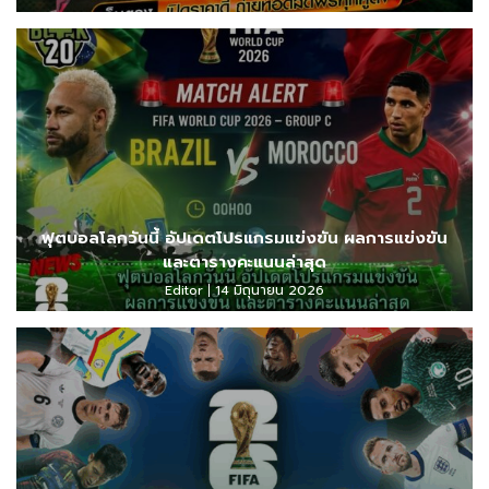
ฟุตบอลโลกวันนี้ อัปเดตโปรแกรมแข่งขัน ผลการแข่งขัน
และตารางคะแนนล่าสุด
Editor
14 มิถุนายน 2026