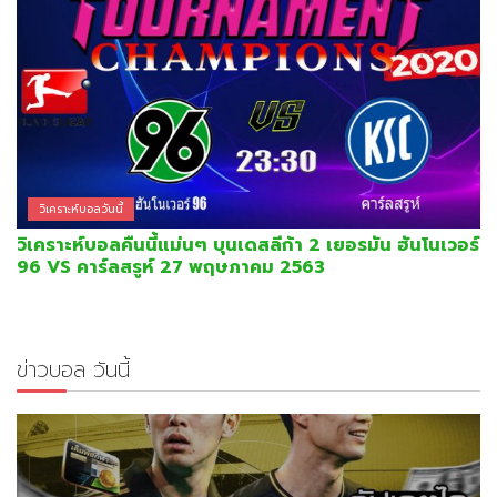
วิเคราะห์บอลวันนี้
วิเคราะห์บอลคืนนี้แม่นๆ บุนเดสลีก้า 2 เยอรมัน ฮันโนเวอร์
96 VS คาร์ลสรูห์ 27 พฤษภาคม 2563
ข่าวบอล วันนี้