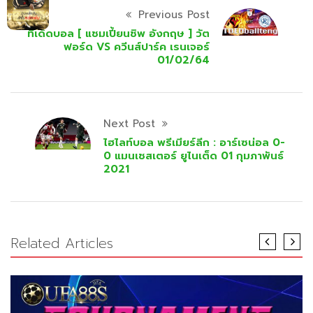
Previous Post
ทีเด็ดบอล [ แชมเปี้ยนชิพ อังกฤษ ] วัต
ฟอร์ด VS ควีนส์ปาร์ค เรนเจอร์
01/02/64
Next Post
ไฮไลท์บอล พรีเมียร์ลีก : อาร์เซน่อล 0-
0 แมนเชสเตอร์ ยูไนเต็ด 01 กุมภาพันธ์
2021
Related Articles