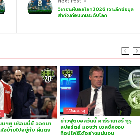
Next Post
วิเคราะห์บอลโลก2026 เจาะลึกข้อมูล
สำคัญก่อนเกมระดับโลก
ไม่มีหมวดหมู่
่
ข่าวฟุตบอลวันนี้ คาร์ราเกอร์ กูรู
นฯยู บร็อบบี้ย์ ออกมา
สปอร์ตส์ มองว่า เชลซีคงจบ
นใจย้ายไปอยู่กับ ผีแดง
ท็อปโฟร์ได้อย่างแน่นอน