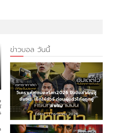
ข่าวบอล วันนี้
วิเคราะห์ฟุตบอลโลก2026 ปัจจัยสำคัญสู่
ชัยชนะ เช็กให้ชัวร์ ก่อนลุ้นตัวโก่งทุกคู่
ม
สำคัญ
่
ร
Editor
1 กรกฎาคม 2026
า