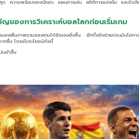
่าสุด ความพร้อมของนักเตะ แผนการเล่น สถิติการแข่งขัน และปัจจั
ัญของการวิเคราะห์บอลโลกก่อนเริ่มเกม
มองเห็นภาพรวมของเกมได้ชัดเจนยิ่งขึ้น อีกทั้งยังช่วยประเมินโอกา
กขึ้น โดยมีประโยชน์ดังนี้
่นยำขึ้น