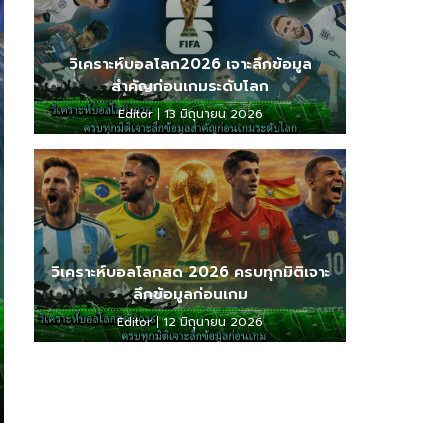
วิเคราะห์บอลโลก2026 เจาะลึกข้อมูล
สำคัญก่อนเกมระดับโลก
Editor
13 มิถุนายน 2026
วิเคราะห์บอลโลกสด 2026 ครบทุกมิติเจาะ
ลึกข้อมูลก่อนเกม
Editor
12 มิถุนายน 2026