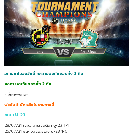
วิเคราะห์บอลวันนี้ ผลการพบกันของทั้ง 2 ทีม
ผลการพบกันของทั้ง 2 ทีม
-ไม่เคยพบกัน-
ฟอร์ม 5 นัดหลังในรายการนี้
สเปน U-23
28/07/21 เสมอ อาร์เจนติน่า ยู-23 1-1
25/07/21 ชนะ ออสเตรเลีย ยู-23 1-0