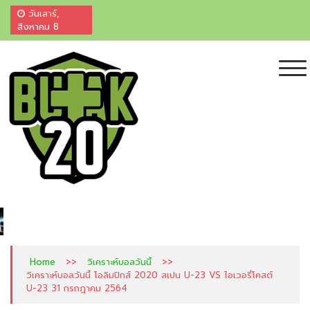
วันเสาร์,
สิงหาคม 8
ไฮไลท์บอลสด ผลบอลสด ไฮไลท์บอลเมื่อคืน
เพื่อนแท้คอกีฬา ศูนย์รวมผลบอลและ ไฮไลท์สดจากทั่วมุมโลก ครบ จบที่เดียว
บ้านผลบอล ตารางบอล ราคาบอล "ครบ-จบ"
ที่นี่ ที่เดียว +20
>>
>>
Home
วิเคราะห์บอลวันนี้
วิเคราะห์บอลวันนี้ โอลิมปิกส์ 2020 สเปน U-23 VS ไอเวอรี่โคสต์
U-23 31 กรกฎาคม 2564