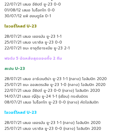
22/07/21 เสมอ อียิปต์ ยู-23 0-0
01/08/12 เสมอ โมร็อกโก 0-0
30/07/12 แพ้ ฮอนดูรัส 0-1
ไอวอรี่โคสต์ U-23
28/07/21 เสมอ เยอรมัน ยู-23 1-1
25/07/21 เสมอ บราซิล ยู-23 0-0
22/07/21 ชนะ ซาอุดีอาระเบีย ยู-23 2-1
ฟอร์ม 5 นัดหลังสุดของทั้ง 2 ทีม
สเปน U-23
28/07/21 เสมอ อาร์เจนติน่า ยู-23 1-1 (กลาง) โอลิมปิก 2020
25/07/21 ชนะ ออสเตรเลีย ยู-23 1-0 (กลาง) โอลิมปิก 2020
22/07/21 เสมอ อียิปต์ ยู-23 0-0 (กลาง) โอลิมปิก 2020
14/07/21 เสมอ ญี่ปุ่น ยู-24 1-1 (เยือน) กระชับมิตร
08/07/21 เสมอ โมร็อกโก ยู-23 0-0 (กลาง) คัดโอลิมปิก
ไอวอรี่โคสต์ U-23
28/07/21 เสมอ เยอรมัน ยู-23 1-1 (กลาง) โอลิมปิก 2020
25/07/21 เสมอ บราซิล ยู-23 0-0 (กลาง) โอลิมปิก 2020