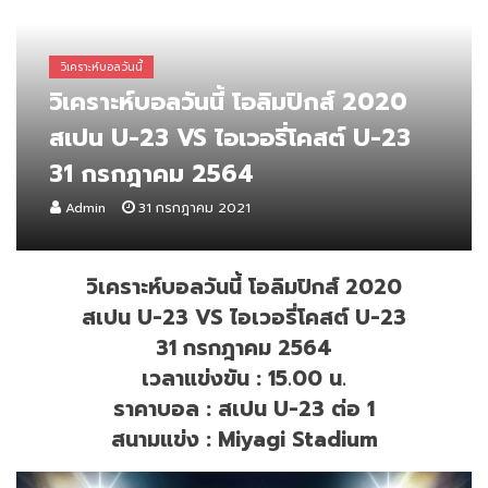
วิเคราะห์บอลวันนี้
วิเคราะห์บอลวันนี้ โอลิมปิกส์ 2020
สเปน U-23 VS ไอเวอรี่โคสต์ U-23
31 กรกฎาคม 2564
Admin
31 กรกฎาคม 2021
วิเคราะห์บอลวันนี้ โอลิมปิกส์ 2020
สเปน U-23 VS ไอเวอรี่โคสต์ U-23
31 กรกฎาคม 2564
เวลาแข่งขัน : 15.00 น.
ราคาบอล : สเปน U-23 ต่อ 1
สนามแข่ง : Miyagi Stadium