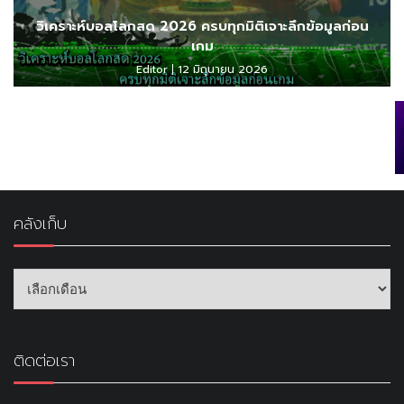
วิเคราะห์บอลโลกสด 2026 ครบทุกมิติเจาะลึกข้อมูลก่อน
เกม
Editor
12 มิถุนายน 2026
คลังเก็บ
ติดต่อเรา