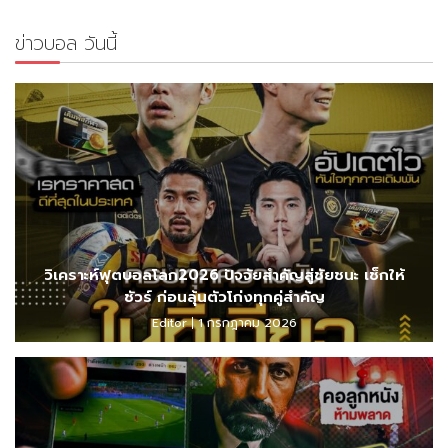
ข่าวบอล วันนี้
วิเคราะห์ฟุตบอลโลก2026 ปัจจัยสำคัญสู่ชัยชนะ เช็กให้
ชัวร์ ก่อนลุ้นตัวโก่งทุกคู่สำคัญ
Editor
1 กรกฎาคม 2026