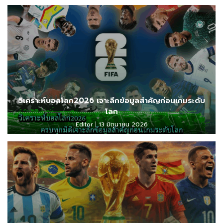
วิเคราะห์บอลโลก2026 เจาะลึกข้อมูลสำคัญก่อนเกมระดับ
โลก
Editor
13 มิถุนายน 2026