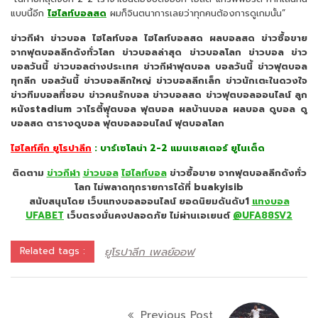
แบบนี้อีก
ไฮไลท์บอลสด
ผมก็จินตนาการเลยว่าทุกคนต้องการดูเกมนั้น”
ข่าวกีฬา ข่าวบอล ไฮไลท์บอล ไฮไลท์บอลสด ผลบอลสด ข่าวซื้อขาย
จากฟุตบอลลีกดังทั่วโลก ข่าวบอลล่าสุด ข่าวบอลโลก ข่าวบอล ข่าว
บอลวันนี้ ข่าวบอลต่างประเทศ ข่าวกีฬาฟุตบอล บอลวันนี้ ข่าวฟุตบอล
ทุกลีก บอลวันนี้ ข่าวบอลลีกใหญ่ ข่าวบอลลีกเล็ก ข่าวนักเตะในดวงใจ
ข่าวทีมบอลที่ชอบ ข่าวคนรักบอล ข่าวบอลสด ข่าวฟุตบอลออนไลน์ ลูก
หนังstadium วาไรตี้ฟุุตบอล ฟุตบอล ผลบ้านบอล ผลบอล ดูบอล ดู
บอลสด ตารางดูบอล ฟุตบอลออนไลน์ ฟุตบอลโลก
ไฮไลท์ศึก ยูโรปาลีก
: บาร์เซโลน่า 2-2 แมนเชสเตอร์ ยูไนเต็ด
ติดตาม
ข่าวกีฬา
ข่าวบอล
ไฮไลท์บอล
ข่าวซื้อขาย จากฟุตบอลลีกดังทั่ว
โลก ไม่พลาดทุกรายการได้ที่ buakyisib
สนับสนุนโดย เว็บแทงบอลออนไลน์ ยอดนิยมดันดับ1
แทงบอล
UFABET
เว็บตรงมั่นคงปลอดภัย ไม่ผ่านเอเยนต์
@UFA88SV2
ยูโรปาลีก เพลย์ออฟ
Related tags :
Previous Post