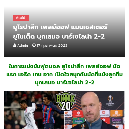
ข่าวกีฬา
ยูโรปาลีก เพลย์ออฟ แมนเชสเตอร์
ยูไนเต็ด บุกเสมอ บาร์เซโลน่า 2-2
Admin
17 กุมภาพันธ์ 2023
ในการแข่งขันฟุตบอล ยูโรปาลีก เพลย์ออฟ นัด
แรก เอริค เทน ฮาก เปิดใจสนุกกับนัดที่แข้งลูกทีม
บุกเสมอ บาร์เซโลน่า 2-2