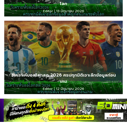
โลก
Editor
13 มิถุนายน 2026
วิเคราะห์บอลโลกสด 2026 ครบทุกมิติเจาะลึกข้อมูลก่อน
เกม
Editor
12 มิถุนายน 2026