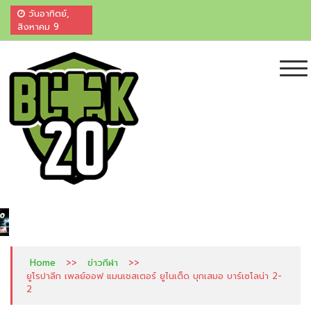
วันอาทิตย์,
สิงหาคม 9
ไฮไลท์บอลสด ผลบอลสด ไฮไลท์บอลเมื่อคืน
เพื่อนแท้คอกีฬา ศูนย์รวมผลบอลและ ไฮไลท์สดจากทั่วมุมโลก ครบ จบที่เดียว
บ้านผลบอล ตารางบอล ราคาบอล "ครบ-จบ"
ที่นี่ ที่เดียว +20
>>
>>
Home
ข่าวกีฬา
ยูโรปาลีก เพลย์ออฟ แมนเชสเตอร์ ยูไนเต็ด บุกเสมอ บาร์เซโลน่า 2-
2