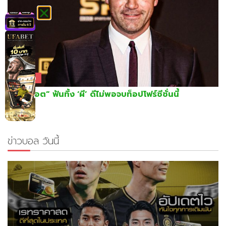
ข่าวกีฬา
“ฮอตชอต” ฟันทิ้ง ‘ผี’ ดีไม่พอจบท็อปโฟร์ซีซั่นนี้
ข่าวบอล วันนี้