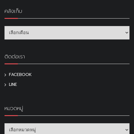
คลังเก็บ
ติดต่อเรา
FACEBOOK
LINE
หมวดหมู่